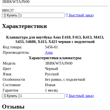
3BBKWTAJN00
089137
Быстрый заказ
Купить
Характеристики
Клавиатура для ноутбука Asus E410, F413, K413, M413,
S433, S4600, X413, X421 черная с подсветкой
Код товара:
5456-01
Производитель:
Asus
Характеристики клавиатуры
Модель
3BBKWTAJN00
Цвет
Черный
Язык
Русский
Особенности
без рамки, с подсветкой
Состояние
Новая
Гарантия
1 месяц
Быстрый заказ
Купить
Отзывы