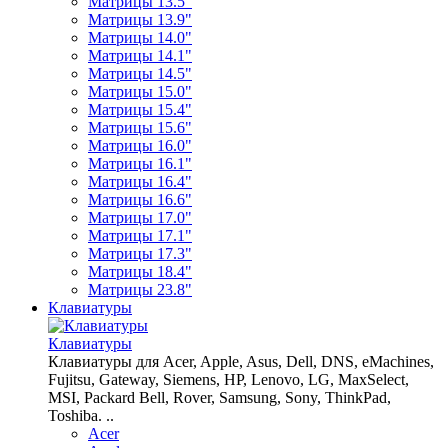
Матрицы 13.5"
Матрицы 13.9"
Матрицы 14.0"
Матрицы 14.1"
Матрицы 14.5"
Матрицы 15.0"
Матрицы 15.4"
Матрицы 15.6"
Матрицы 16.0"
Матрицы 16.1"
Матрицы 16.4"
Матрицы 16.6"
Матрицы 17.0"
Матрицы 17.1"
Матрицы 17.3"
Матрицы 18.4"
Матрицы 23.8"
Клавиатуры
Клавиатуры
Клавиатуры для Acer, Apple, Asus, Dell, DNS, eMachines,
Fujitsu, Gateway, Siemens, HP, Lenovo, LG, MaxSelect,
MSI, Packard Bell, Rover, Samsung, Sony, ThinkPad,
Toshiba. ..
Acer