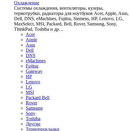
Охлаждение
Системы охлаждения, вентиляторы, кулеры,
термотрубки, радиаторы для ноутбуков Acer, Apple, Asus,
Dell, DNS, eMachines, Fujitsu, Siemens, HP, Lenovo, LG,
MaxSelect, MSI, Packard, Bell, Rover, Samsung, Sony,
ThinkPad, Toshiba и др. ..
Acer
Apple
Asus
Dell
DNS
eMachines
Fujitsu
Gateway
HP
Lenovo
LG
MSI
Packard Bell
Rover
Samsung
Sony
Toshiba
Другие
Термопрокладки