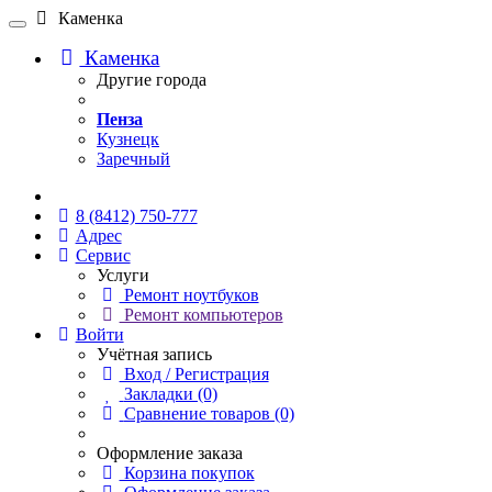
Каменка
Каменка
Другие города
Пенза
Кузнецк
Заречный
Онлайн чат
8 (8412) 750-777
Адрес
Сервис
Услуги
Ремонт ноутбуков
Ремонт компьютеров
Войти
Учётная запись
Вход / Регистрация
Закладки (0)
Сравнение товаров (0)
Оформление заказа
Корзина покупок