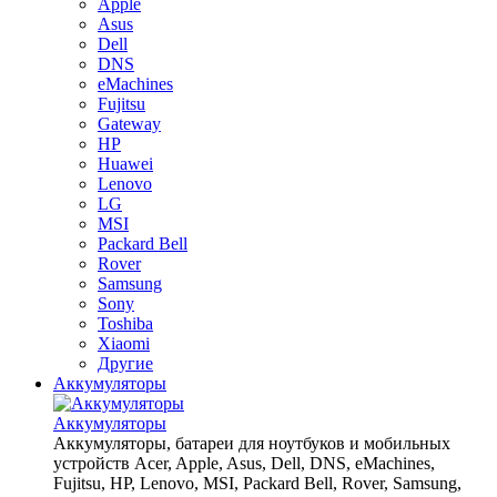
Apple
Asus
Dell
DNS
eMachines
Fujitsu
Gateway
HP
Huawei
Lenovo
LG
MSI
Packard Bell
Rover
Samsung
Sony
Toshiba
Xiaomi
Другие
Аккумуляторы
Аккумуляторы
Аккумуляторы, батареи для ноутбуков и мобильных
устройств Acer, Apple, Asus, Dell, DNS, eMachines,
Fujitsu, HP, Lenovo, MSI, Packard Bell, Rover, Samsung,