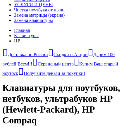
УСЛУГИ И ЦЕНЫ
Чистка ноутбука от пыли
Замена матрицы (экрана)
Замена клавиатуры
Главная
Клавиатуры
HP
Доставка по России
Скидки и Акции
Дарим 100
рублей Всем!!!
Сервисный центр
Купим Ваш старый
ноутбук
Получайте деньги за покупки!
Клавиатуры для ноутбуков,
нетбуков, ультрабуков HP
(Hewlett-Packard), HP
Compaq