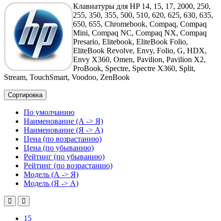
Клавиатуры для HP 14, 15, 17, 2000, 250,
255, 350, 355, 500, 510, 620, 625, 630, 635,
650, 655, Chromebook, Compaq, Compaq
Mini, Compaq NC, Compaq NX, Compaq
Presario, Elitebook, EliteBook Folio,
EliteBook Revolve, Envy, Folio, G, HDX,
Envy X360, Omen, Pavilion, Pavilion X2,
ProBook, Spectre, Spectre X360, Split,
Stream, TouchSmart, Voodoo, ZenBook
Сортировка
По умолчанию
Наименование (А -> Я)
Наименование (Я -> А)
Цена (по возрастанию)
Цена (по убыванию)
Рейтинг (по убыванию)
Рейтинг (по возрастанию)
Модель (А -> Я)
Модель (Я -> А)
15