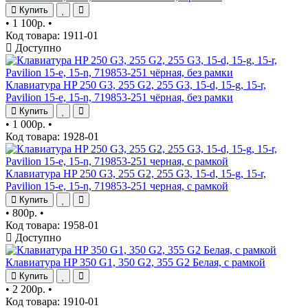
Купить
•
1 100р.
•
Код товара: 1911-01
Доступно
Клавиатура HP 250 G3, 255 G2, 255 G3, 15-d, 15-g, 15-r,
Pavilion 15-e, 15-n, 719853-251 чёрная, без рамки
Купить
•
1 000р.
•
Код товара: 1928-01
Клавиатура HP 250 G3, 255 G2, 255 G3, 15-d, 15-g, 15-r,
Pavilion 15-e, 15-n, 719853-251 черная, с рамкой
Купить
•
800р.
•
Код товара: 1958-01
Доступно
Клавиатура HP 350 G1, 350 G2, 355 G2 Белая, с рамкой
Купить
•
2 200р.
•
Код товара: 1910-01