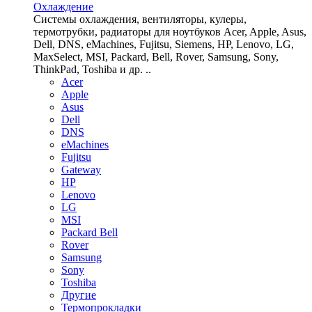
Охлаждение
Системы охлаждения, вентиляторы, кулеры,
термотрубки, радиаторы для ноутбуков Acer, Apple, Asus,
Dell, DNS, eMachines, Fujitsu, Siemens, HP, Lenovo, LG,
MaxSelect, MSI, Packard, Bell, Rover, Samsung, Sony,
ThinkPad, Toshiba и др. ..
Acer
Apple
Asus
Dell
DNS
eMachines
Fujitsu
Gateway
HP
Lenovo
LG
MSI
Packard Bell
Rover
Samsung
Sony
Toshiba
Другие
Термопрокладки