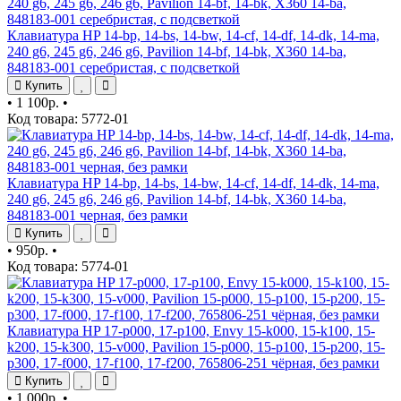
Клавиатура HP 14-bp, 14-bs, 14-bw, 14-cf, 14-df, 14-dk, 14-ma,
240 g6, 245 g6, 246 g6, Pavilion 14-bf, 14-bk, X360 14-ba,
848183-001 серебристая, с подсветкой
Купить
•
1 100р.
•
Код товара: 5772-01
Клавиатура HP 14-bp, 14-bs, 14-bw, 14-cf, 14-df, 14-dk, 14-ma,
240 g6, 245 g6, 246 g6, Pavilion 14-bf, 14-bk, X360 14-ba,
848183-001 черная, без рамки
Купить
•
950р.
•
Код товара: 5774-01
Клавиатура HP 17-p000, 17-p100, Envy 15-k000, 15-k100, 15-
k200, 15-k300, 15-v000, Pavilion 15-p000, 15-p100, 15-p200, 15-
p300, 17-f000, 17-f100, 17-f200, 765806-251 чёрная, без рамки
Купить
•
1 000р.
•