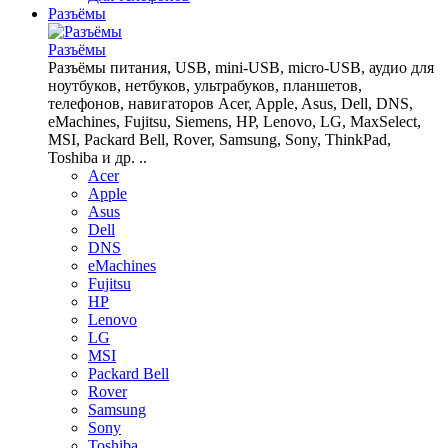
Разъёмы
Разъёмы
Разъёмы питания, USB, mini-USB, micro-USB, аудио для
ноутбуков, нетбуков, ультрабуков, планшетов,
телефонов, навигаторов Acer, Apple, Asus, Dell, DNS,
eMachines, Fujitsu, Siemens, HP, Lenovo, LG, MaxSelect,
MSI, Packard Bell, Rover, Samsung, Sony, ThinkPad,
Toshiba и др. ..
Acer
Apple
Asus
Dell
DNS
eMachines
Fujitsu
HP
Lenovo
LG
MSI
Packard Bell
Rover
Samsung
Sony
Toshiba