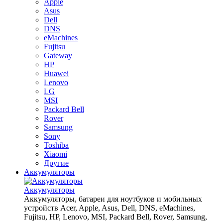
Apple
Asus
Dell
DNS
eMachines
Fujitsu
Gateway
HP
Huawei
Lenovo
LG
MSI
Packard Bell
Rover
Samsung
Sony
Toshiba
Xiaomi
Другие
Аккумуляторы
Аккумуляторы
Аккумуляторы, батареи для ноутбуков и мобильных
устройств Acer, Apple, Asus, Dell, DNS, eMachines,
Fujitsu, HP, Lenovo, MSI, Packard Bell, Rover, Samsung,