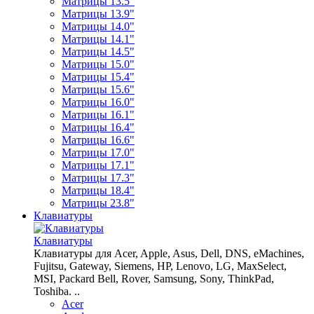
Матрицы 13.5"
Матрицы 13.9"
Матрицы 14.0"
Матрицы 14.1"
Матрицы 14.5"
Матрицы 15.0"
Матрицы 15.4"
Матрицы 15.6"
Матрицы 16.0"
Матрицы 16.1"
Матрицы 16.4"
Матрицы 16.6"
Матрицы 17.0"
Матрицы 17.1"
Матрицы 17.3"
Матрицы 18.4"
Матрицы 23.8"
Клавиатуры
Клавиатуры
Клавиатуры для Acer, Apple, Asus, Dell, DNS, eMachines,
Fujitsu, Gateway, Siemens, HP, Lenovo, LG, MaxSelect,
MSI, Packard Bell, Rover, Samsung, Sony, ThinkPad,
Toshiba. ..
Acer