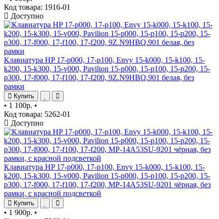
Код товара: 1916-01
Доступно
Клавиатура HP 17-p000, 17-p100, Envy 15-k000, 15-k100, 15-
k200, 15-k300, 15-v000, Pavilion 15-p000, 15-p100, 15-p200, 15-
p300, 17-f000, 17-f100, 17-f200, 9Z.N9HBQ.901 белая, без
рамки
Купить
•
1 100р.
•
Код товара: 5262-01
Доступно
Клавиатура HP 17-p000, 17-p100, Envy 15-k000, 15-k100, 15-
k200, 15-k300, 15-v000, Pavilion 15-p000, 15-p100, 15-p200, 15-
p300, 17-f000, 17-f100, 17-f200, MP-14A53SU-9201 чёрная, без
рамки, с красной подсветкой
Купить
•
1 900р.
•