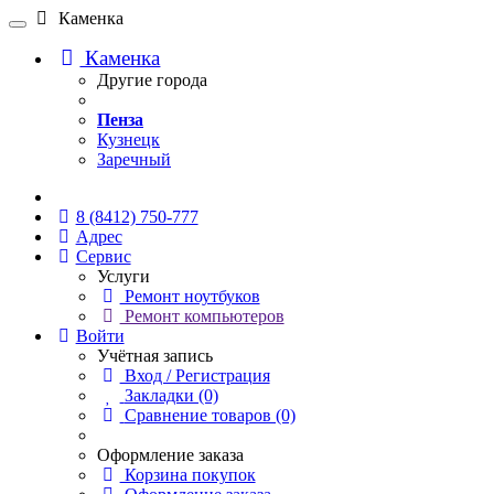
Каменка
Каменка
Другие города
Пенза
Кузнецк
Заречный
Онлайн чат
8 (8412) 750-777
Адрес
Сервис
Услуги
Ремонт ноутбуков
Ремонт компьютеров
Войти
Учётная запись
Вход / Регистрация
Закладки (0)
Сравнение товаров (0)
Оформление заказа
Корзина покупок