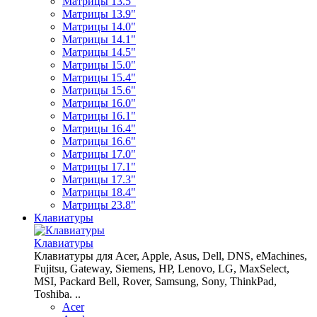
Матрицы 13.5"
Матрицы 13.9"
Матрицы 14.0"
Матрицы 14.1"
Матрицы 14.5"
Матрицы 15.0"
Матрицы 15.4"
Матрицы 15.6"
Матрицы 16.0"
Матрицы 16.1"
Матрицы 16.4"
Матрицы 16.6"
Матрицы 17.0"
Матрицы 17.1"
Матрицы 17.3"
Матрицы 18.4"
Матрицы 23.8"
Клавиатуры
Клавиатуры
Клавиатуры для Acer, Apple, Asus, Dell, DNS, eMachines,
Fujitsu, Gateway, Siemens, HP, Lenovo, LG, MaxSelect,
MSI, Packard Bell, Rover, Samsung, Sony, ThinkPad,
Toshiba. ..
Acer