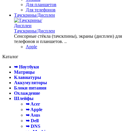
Для планшетов
Для телефонов
Тачскрины/Дисплеи
Тачскрины/Дисплеи
Сенсорные стёкла (тачскпины), экраны (дисплеи) для
телефонов и планшетов. ..
Apple
Каталог
➥ Ноутбуки
Матрицы
Клавиатуры
Аккумуляторы
Блоки питания
Охлаждение
Шлейфы
➥ Acer
➥ Apple
➥ Asus
➥ Dell
➥ DNS