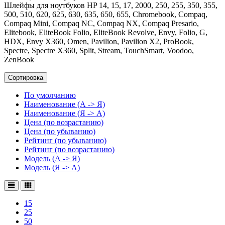
Шлейфы для ноутбуков HP 14, 15, 17, 2000, 250, 255, 350, 355,
500, 510, 620, 625, 630, 635, 650, 655, Chromebook, Compaq,
Compaq Mini, Compaq NC, Compaq NX, Compaq Presario,
Elitebook, EliteBook Folio, EliteBook Revolve, Envy, Folio, G,
HDX, Envy X360, Omen, Pavilion, Pavilion X2, ProBook,
Spectre, Spectre X360, Split, Stream, TouchSmart, Voodoo,
ZenBook
Сортировка
По умолчанию
Наименование (А -> Я)
Наименование (Я -> А)
Цена (по возрастанию)
Цена (по убыванию)
Рейтинг (по убыванию)
Рейтинг (по возрастанию)
Модель (А -> Я)
Модель (Я -> А)
15
25
50