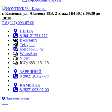
Оформление заказа
г. Каменка, ул. Чкалова 19В, 2-этаж. ПН-ВС с 09:30 до
18:30
8 (927) 093-07-00
ПЕНЗА
8 (8412) 751-777
Вконтакте
Telegram
notebook58.ru
WhatsApp
Viber
ICQ: 385-115-115
ЗАРЕЧНЫЙ
8 (902) 203-27-74
КАМЕНКА
8 (927) 093-07-00
Перезвоните мне!