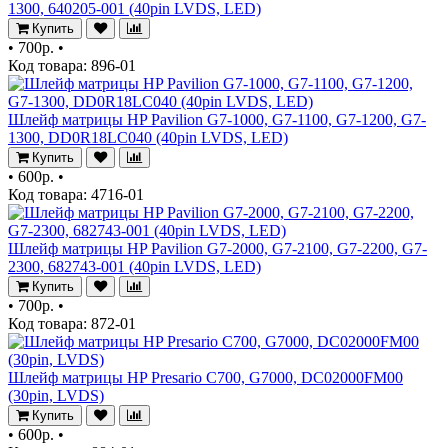
1300, 640205-001 (40pin LVDS, LED)
Купить
•
700р.
•
Код товара: 896-01
Шлейф матрицы HP Pavilion G7-1000, G7-1100, G7-1200, G7-
1300, DD0R18LC040 (40pin LVDS, LED)
Купить
•
600р.
•
Код товара: 4716-01
Шлейф матрицы HP Pavilion G7-2000, G7-2100, G7-2200, G7-
2300, 682743-001 (40pin LVDS, LED)
Купить
•
700р.
•
Код товара: 872-01
Шлейф матрицы HP Presario C700, G7000, DC02000FM00
(30pin, LVDS)
Купить
•
600р.
•