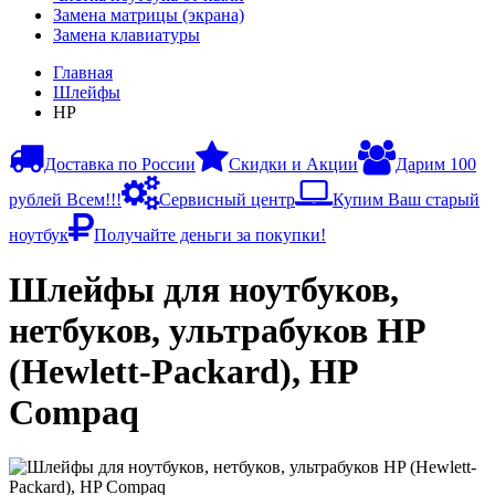
Замена матрицы (экрана)
Замена клавиатуры
Главная
Шлейфы
HP
Доставка по России
Скидки и Акции
Дарим 100
рублей Всем!!!
Сервисный центр
Купим Ваш старый
ноутбук
Получайте деньги за покупки!
Шлейфы для ноутбуков,
нетбуков, ультрабуков HP
(Hewlett-Packard), HP
Compaq