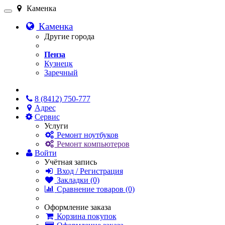
Каменка
Каменка
Другие города
Пенза
Кузнецк
Заречный
Онлайн чат
8 (8412) 750-777
Адрес
Сервис
Услуги
Ремонт ноутбуков
Ремонт компьютеров
Войти
Учётная запись
Вход / Регистрация
Закладки (0)
Сравнение товаров (0)
Оформление заказа
Корзина покупок