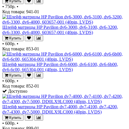
Купить
•
750р.
•
Код товара: 941-01
Шлейф матрицы HP Pavilion dv6-3000, dv6-3100, dv6-3200,
dv6-3300, dv6-4000, 603657-001 (40pin, LVDS)
Купить
•
600р.
•
Код товара: 853-01
Шлейф матрицы HP Pavilion dv6-6000, dv6-6100, dv6-6b00,
dv6-6c00, 665304-001 (40pin, LVDS)
Купить
•
600р.
•
Код товара: 852-01
Доступно
Шлейф матрицы HP Pavilion dv7-4000, dv7-4100, dv7-4200,
dv7-4300, dv7-5000, DD0LX9LC000 (40pin, LVDS)
Купить
•
600р.
•
Код товара: 899-01