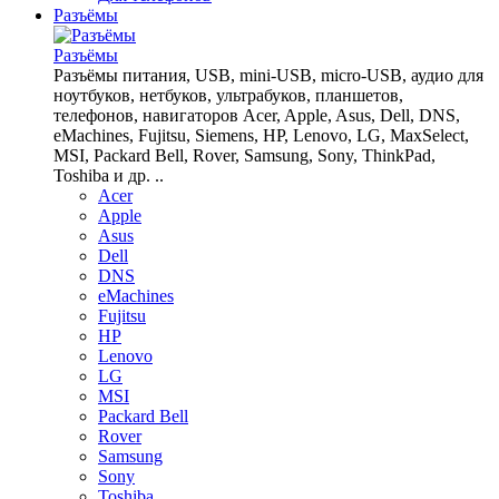
Разъёмы
Разъёмы
Разъёмы питания, USB, mini-USB, micro-USB, аудио для
ноутбуков, нетбуков, ультрабуков, планшетов,
телефонов, навигаторов Acer, Apple, Asus, Dell, DNS,
eMachines, Fujitsu, Siemens, HP, Lenovo, LG, MaxSelect,
MSI, Packard Bell, Rover, Samsung, Sony, ThinkPad,
Toshiba и др. ..
Acer
Apple
Asus
Dell
DNS
eMachines
Fujitsu
HP
Lenovo
LG
MSI
Packard Bell
Rover
Samsung
Sony
Toshiba