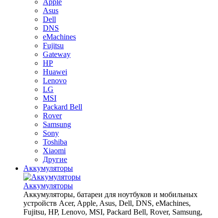
Apple
Asus
Dell
DNS
eMachines
Fujitsu
Gateway
HP
Huawei
Lenovo
LG
MSI
Packard Bell
Rover
Samsung
Sony
Toshiba
Xiaomi
Другие
Аккумуляторы
Аккумуляторы
Аккумуляторы, батареи для ноутбуков и мобильных
устройств Acer, Apple, Asus, Dell, DNS, eMachines,
Fujitsu, HP, Lenovo, MSI, Packard Bell, Rover, Samsung,