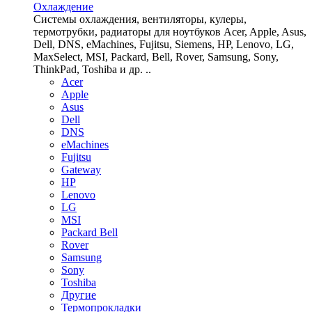
Охлаждение
Системы охлаждения, вентиляторы, кулеры,
термотрубки, радиаторы для ноутбуков Acer, Apple, Asus,
Dell, DNS, eMachines, Fujitsu, Siemens, HP, Lenovo, LG,
MaxSelect, MSI, Packard, Bell, Rover, Samsung, Sony,
ThinkPad, Toshiba и др. ..
Acer
Apple
Asus
Dell
DNS
eMachines
Fujitsu
Gateway
HP
Lenovo
LG
MSI
Packard Bell
Rover
Samsung
Sony
Toshiba
Другие
Термопрокладки