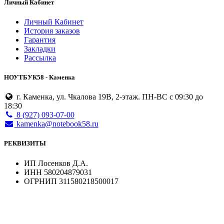
Личный Кабинет
Личный Кабинет
История заказов
Гарантия
Закладки
Рассылка
НОУТБУК58 - Каменка
г. Каменка, ул. Чкалова 19В, 2-этаж. ПН-ВС с 09:30 до
18:30
8 (927) 093-07-00
kamenka@notebook58.ru
РЕКВИЗИТЫ
ИП Лосенков Д.А.
ИНН 580204879031
ОГРНИП 311580218500017