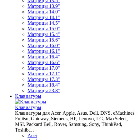
Матрицы 13.5"
Матрицы 13.9"
Матрицы 14.0"
Матрицы 14.1"
Матрицы 14.5"
Матрицы 15.0"
Матрицы 15.4"
Матрицы 15.6"
Матрицы 16.0"
Матрицы 16.1"
Матрицы 16.4"
Матрицы 16.6"
Матрицы 17.0"
Матрицы 17.1"
Матрицы 17.3"
Матрицы 18.4"
Матрицы 23.8"
Клавиатуры
Клавиатуры
Клавиатуры для Acer, Apple, Asus, Dell, DNS, eMachines,
Fujitsu, Gateway, Siemens, HP, Lenovo, LG, MaxSelect,
MSI, Packard Bell, Rover, Samsung, Sony, ThinkPad,
Toshiba. ..
Acer