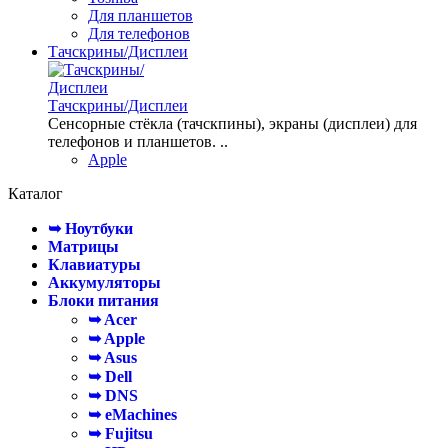
Для планшетов
Для телефонов
Тачскрины/Дисплеи
Тачскрины/Дисплеи
Сенсорные стёкла (тачскпины), экраны (дисплеи) для
телефонов и планшетов. ..
Apple
Каталог
➥ Ноутбуки
Матрицы
Клавиатуры
Аккумуляторы
Блоки питания
➥ Acer
➥ Apple
➥ Asus
➥ Dell
➥ DNS
➥ eMachines
➥ Fujitsu