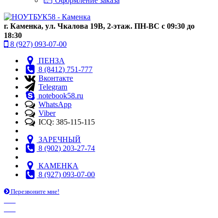
Оформление заказа
г. Каменка, ул. Чкалова 19В, 2-этаж. ПН-ВС с 09:30 до
18:30
8 (927) 093-07-00
ПЕНЗА
8 (8412) 751-777
Вконтакте
Telegram
notebook58.ru
WhatsApp
Viber
ICQ: 385-115-115
ЗАРЕЧНЫЙ
8 (902) 203-27-74
КАМЕНКА
8 (927) 093-07-00
Перезвоните мне!