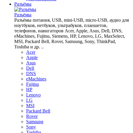
Разъёмы
Разъёмы
Разъёмы питания, USB, mini-USB, micro-USB, аудио для
ноутбуков, нетбуков, ультрабуков, планшетов,
телефонов, навигаторов Acer, Apple, Asus, Dell, DNS,
eMachines, Fujitsu, Siemens, HP, Lenovo, LG, MaxSelect,
MSI, Packard Bell, Rover, Samsung, Sony, ThinkPad,
Toshiba и др. ..
Acer
Apple
Asus
Dell
DNS
eMachines
Fujitsu
HP
Lenovo
LG
MSI
Packard Bell
Rover
Samsung
Sony
Toshiba