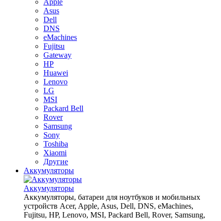
Apple
Asus
Dell
DNS
eMachines
Fujitsu
Gateway
HP
Huawei
Lenovo
LG
MSI
Packard Bell
Rover
Samsung
Sony
Toshiba
Xiaomi
Другие
Аккумуляторы
Аккумуляторы
Аккумуляторы, батареи для ноутбуков и мобильных
устройств Acer, Apple, Asus, Dell, DNS, eMachines,
Fujitsu, HP, Lenovo, MSI, Packard Bell, Rover, Samsung,