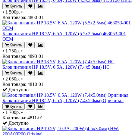
Блок питания HP 18.5V, 6.5A, 120W (4.5x3.0мм) YDS120 OEM
Купить
•
1 500р.
•
Код товара: 4860-01
Блок питания HP 18.5V, 6.5A, 120W (5.5x2.5мм) 463053-001
OEM
Купить
•
1 750р.
•
Код товара: 4893-01
Блок питания HP 18.5V, 6.5A, 120W (7.4x5.0мм) HC
Купить
•
2 050р.
•
Код товара: 4810-01
Доступно
Блок питания HP 18.5V, 6.5A, 120W (7.4x5.0мм) Оригинал
Купить
•
1 700р.
•
Код товара: 4811-01
Доступно