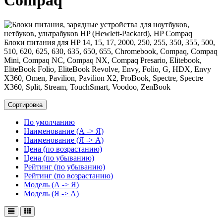
Compaq
Блоки питания для HP 14, 15, 17, 2000, 250, 255, 350, 355, 500,
510, 620, 625, 630, 635, 650, 655, Chromebook, Compaq, Compaq
Mini, Compaq NC, Compaq NX, Compaq Presario, Elitebook,
EliteBook Folio, EliteBook Revolve, Envy, Folio, G, HDX, Envy
X360, Omen, Pavilion, Pavilion X2, ProBook, Spectre, Spectre
X360, Split, Stream, TouchSmart, Voodoo, ZenBook
Сортировка
По умолчанию
Наименование (А -> Я)
Наименование (Я -> А)
Цена (по возрастанию)
Цена (по убыванию)
Рейтинг (по убыванию)
Рейтинг (по возрастанию)
Модель (А -> Я)
Модель (Я -> А)