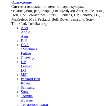
Охлаждение
Системы охлаждения, вентиляторы, кулеры,
термотрубки, радиаторы для ноутбуков Acer, Apple, Asus,
Dell, DNS, eMachines, Fujitsu, Siemens, HP, Lenovo, LG,
MaxSelect, MSI, Packard, Bell, Rover, Samsung, Sony,
ThinkPad, Toshiba и др. ..
Acer
Apple
Asus
Dell
DNS
eMachines
Fujitsu
Gateway
HP
Lenovo
LG
MSI
Packard Bell
Rover
Samsung
Sony
Toshiba
Другие
Термопрокладки