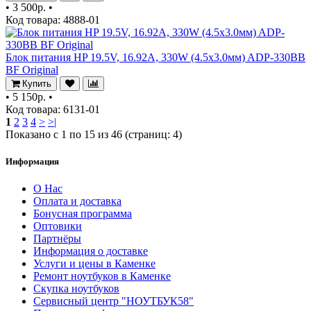
•
3 500р.
•
Код товара: 4888-01
Блок питания HP 19.5V, 16.92A, 330W (4.5x3.0мм) ADP-330BB
BF Original
Купить
•
5 150р.
•
Код товара: 6131-01
1
2
3
4
>
>|
Показано с 1 по 15 из 46 (страниц: 4)
Информация
О Нас
Оплата и доставка
Бонусная программа
Оптовики
Партнёры
Информация о доставке
Услуги и цены в Каменке
Ремонт ноутбуков в Каменке
Скупка ноутбуков
Сервисный центр "НОУТБУК58"