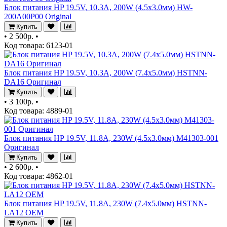
Блок питания HP 19.5V, 10.3A, 200W (4.5x3.0мм) HW-
200A00P00 Original
Купить
•
2 500р.
•
Код товара: 6123-01
Блок питания HP 19.5V, 10.3A, 200W (7.4x5.0мм) HSTNN-
DA16 Оригинал
Купить
•
3 100р.
•
Код товара: 4889-01
Блок питания HP 19.5V, 11.8A, 230W (4.5x3.0мм) M41303-001
Оригинал
Купить
•
2 600р.
•
Код товара: 4862-01
Блок питания HP 19.5V, 11.8A, 230W (7.4x5.0мм) HSTNN-
LA12 OEM
Купить