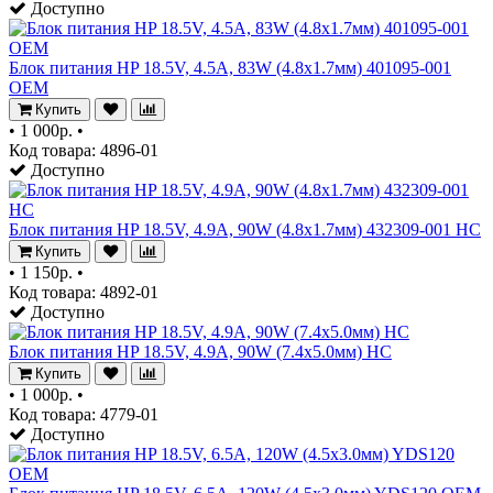
Доступно
Блок питания HP 18.5V, 4.5A, 83W (4.8x1.7мм) 401095-001
OEM
Купить
•
1 000р.
•
Код товара: 4896-01
Доступно
Блок питания HP 18.5V, 4.9A, 90W (4.8x1.7мм) 432309-001 HC
Купить
•
1 150р.
•
Код товара: 4892-01
Доступно
Блок питания HP 18.5V, 4.9A, 90W (7.4x5.0мм) HC
Купить
•
1 000р.
•
Код товара: 4779-01
Доступно