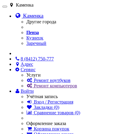
Каменка
Каменка
Другие города
Пенза
Кузнецк
Заречный
Онлайн чат
8 (8412) 750-777
Адрес
Сервис
Услуги
Ремонт ноутбуков
Ремонт компьютеров
Войти
Учётная запись
Вход / Регистрация
Закладки (0)
Сравнение товаров (0)
Оформление заказа
Корзина покупок