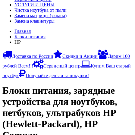
УСЛУГИ И ЦЕНЫ
Чистка ноутбука от пыли
Замена матрицы (экрана)
Замена клавиатуры
Главная
Блоки питания
HP
Доставка по России
Скидки и Акции
Дарим 100
рублей Всем!!!
Сервисный центр
Купим Ваш старый
ноутбук
Получайте деньги за покупки!
Блоки питания, зарядные
устройства для ноутбуков,
нетбуков, ультрабуков HP
(Hewlett-Packard), HP