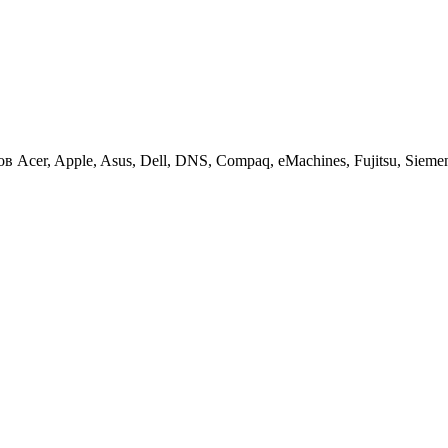
cer, Apple, Asus, Dell, DNS, Compaq, eMachines, Fujitsu, Siemens