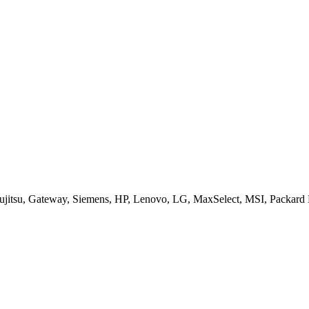
jitsu, Gateway, Siemens, HP, Lenovo, LG, MaxSelect, MSI, Packard B