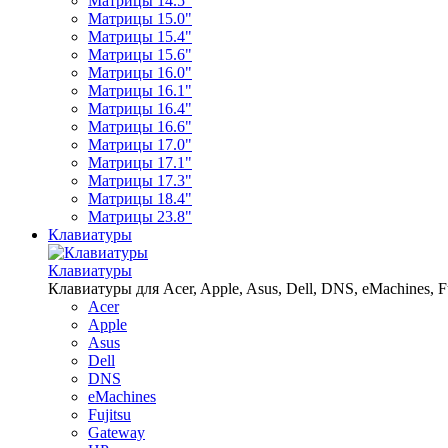
Матрицы 14.5"
Матрицы 15.0"
Матрицы 15.4"
Матрицы 15.6"
Матрицы 16.0"
Матрицы 16.1"
Матрицы 16.4"
Матрицы 16.6"
Матрицы 17.0"
Матрицы 17.1"
Матрицы 17.3"
Матрицы 18.4"
Матрицы 23.8"
Клавиатуры
Клавиатуры
Клавиатуры для Acer, Apple, Asus, Dell, DNS, eMachines, Fu
Acer
Apple
Asus
Dell
DNS
eMachines
Fujitsu
Gateway