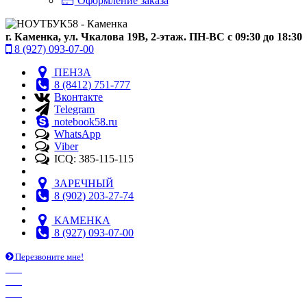
Оформление заказа
г. Каменка, ул. Чкалова 19В, 2-этаж. ПН-ВС с 09:30 до 18:30
8 (927) 093-07-00
ПЕНЗА
8 (8412) 751-777
Вконтакте
Telegram
notebook58.ru
WhatsApp
Viber
ICQ: 385-115-115
ЗАРЕЧНЫЙ
8 (902) 203-27-74
КАМЕНКА
8 (927) 093-07-00
Перезвоните мне!