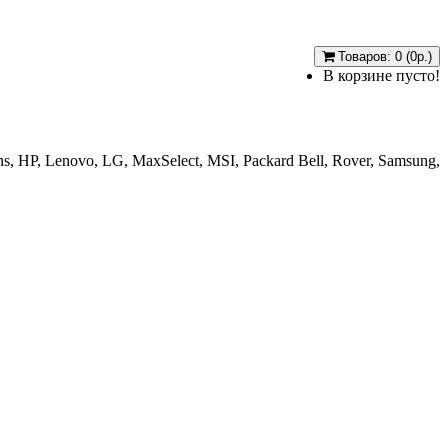
Товаров: 0 (0р.)
В корзине пусто!
, HP, Lenovo, LG, MaxSelect, MSI, Packard Bell, Rover, Samsung,