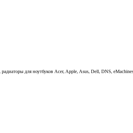
иаторы для ноутбуков Acer, Apple, Asus, Dell, DNS, eMachines, F