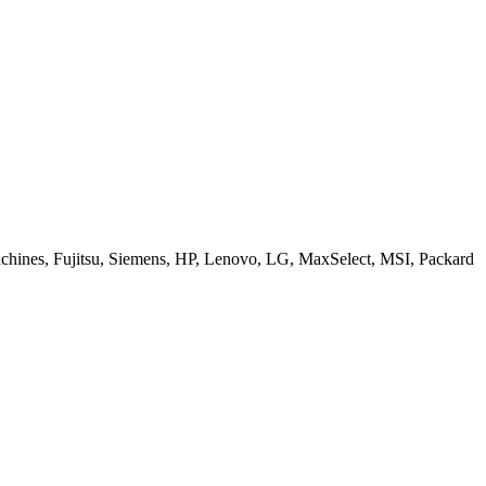
ines, Fujitsu, Siemens, HP, Lenovo, LG, MaxSelect, MSI, Packard