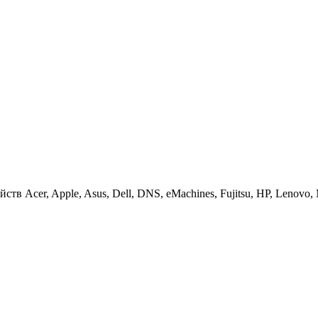
 Acer, Apple, Asus, Dell, DNS, eMachines, Fujitsu, HP, Lenovo, MS