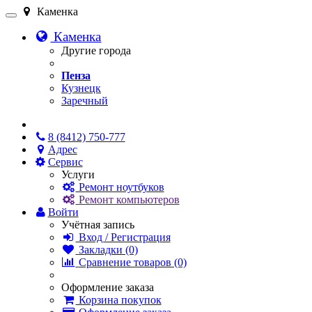
Каменка
Каменка
Другие города
Пенза
Кузнецк
Заречный
Онлайн чат
8 (8412) 750-777
Адрес
Сервис
Услуги
Ремонт ноутбуков
Ремонт компьютеров
Войти
Учётная запись
Вход / Регистрация
Закладки (0)
Сравнение товаров (0)
Оформление заказа
Корзина покупок