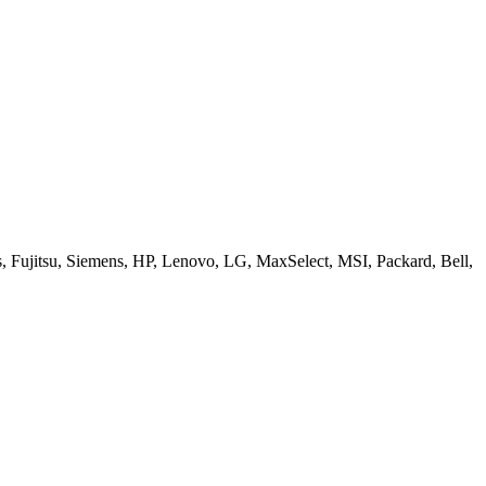
ujitsu, Siemens, HP, Lenovo, LG, MaxSelect, MSI, Packard, Bell,