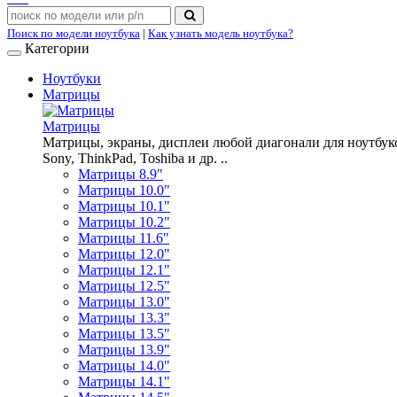
Поиск по модели ноутбука
|
Как узнать модель ноутбука?
Категории
Ноутбуки
Матрицы
Матрицы
Матрицы, экраны, дисплеи любой диагонали для ноутбуков A
Sony, ThinkPad, Toshiba и др. ..
Матрицы 8.9"
Матрицы 10.0"
Матрицы 10.1"
Матрицы 10.2"
Матрицы 11.6"
Матрицы 12.0"
Матрицы 12.1"
Матрицы 12.5"
Матрицы 13.0"
Матрицы 13.3"
Матрицы 13.5"
Матрицы 13.9"
Матрицы 14.0"
Матрицы 14.1"