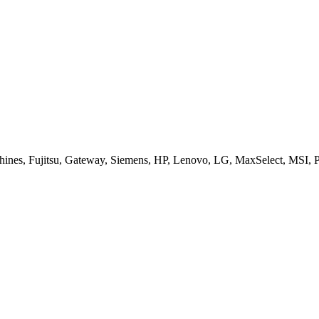
es, Fujitsu, Gateway, Siemens, HP, Lenovo, LG, MaxSelect, MSI, Pa