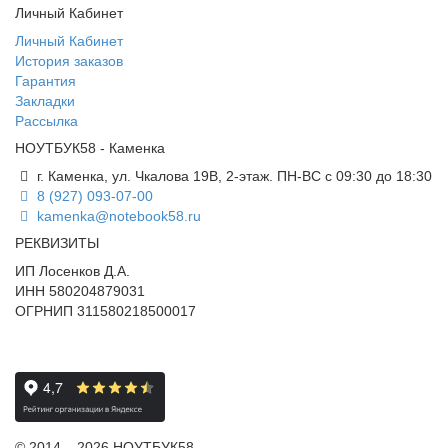
Личный Кабинет
Личный Кабинет
История заказов
Гарантия
Закладки
Рассылка
НОУТБУК58 - Каменка
г. Каменка, ул. Чкалова 19В, 2-этаж. ПН-ВС с 09:30 до 18:30
8 (927) 093-07-00
kamenka@notebook58.ru
РЕКВИЗИТЫ
ИП Лосенков Д.А.
ИНН 580204879031
ОГРНИП 311580218500017
© 2014 – 2026 НОУТБУК58