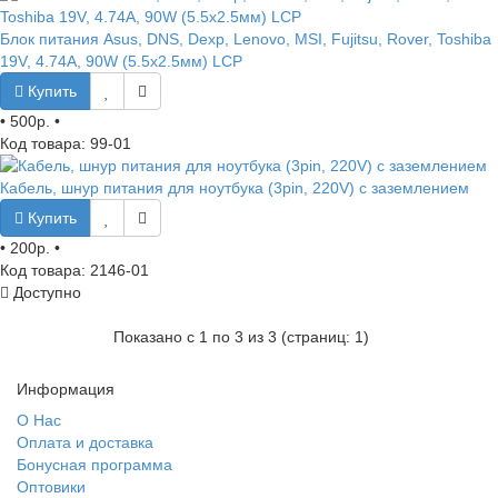
Блок питания Asus, DNS, Dexp, Lenovo, MSI, Fujitsu, Rover, Toshiba
19V, 4.74A, 90W (5.5x2.5мм) LCP
Купить
•
500р.
•
Код товара: 99-01
Кабель, шнур питания для ноутбука (3pin, 220V) с заземлением
Купить
•
200р.
•
Код товара: 2146-01
Доступно
Показано с 1 по 3 из 3 (страниц: 1)
Информация
О Нас
Оплата и доставка
Бонусная программа
Оптовики