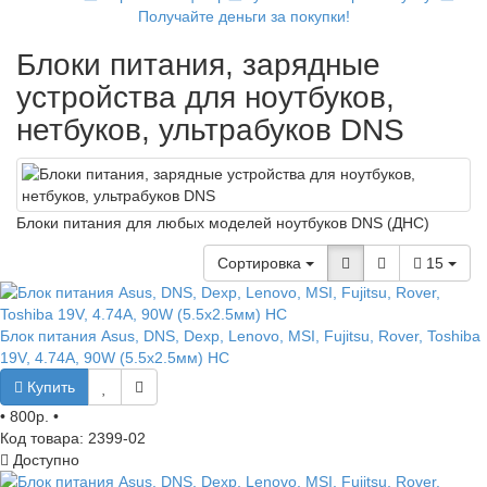
Получайте деньги за покупки!
Блоки питания, зарядные
устройства для ноутбуков,
нетбуков, ультрабуков DNS
Блоки питания для любых моделей ноутбуков DNS (ДНС)
Сортировка
15
Блок питания Asus, DNS, Dexp, Lenovo, MSI, Fujitsu, Rover, Toshiba
19V, 4.74A, 90W (5.5x2.5мм) HC
Купить
•
800р.
•
Код товара: 2399-02
Доступно