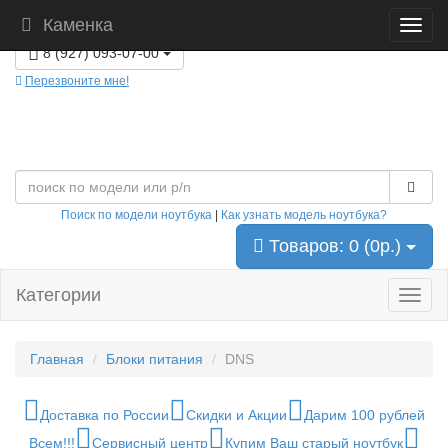
Каменка
г. Каменка, ул. Чкалова 19В, 2-этаж. ПН-ВС с 09:30 до 18:30
8 (927) 093-07-00
Перезвоните мне!
Поиск по модели ноутбука
|
Как узнать модель ноутбука?
Товаров: 0 (0р.)
Категории
Главная
Блоки питания
DNS
Доставка по России
Скидки и Акции
Дарим 100 рублей
Всем!!!
Сервисный центр
Купим Ваш старый ноутбук