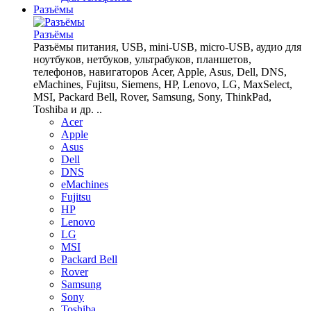
Разъёмы
Разъёмы
Разъёмы питания, USB, mini-USB, micro-USB, аудио для
ноутбуков, нетбуков, ультрабуков, планшетов,
телефонов, навигаторов Acer, Apple, Asus, Dell, DNS,
eMachines, Fujitsu, Siemens, HP, Lenovo, LG, MaxSelect,
MSI, Packard Bell, Rover, Samsung, Sony, ThinkPad,
Toshiba и др. ..
Acer
Apple
Asus
Dell
DNS
eMachines
Fujitsu
HP
Lenovo
LG
MSI
Packard Bell
Rover
Samsung
Sony
Toshiba