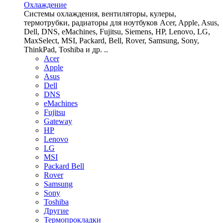
Охлаждение
Системы охлаждения, вентиляторы, кулеры,
термотрубки, радиаторы для ноутбуков Acer, Apple, Asus,
Dell, DNS, eMachines, Fujitsu, Siemens, HP, Lenovo, LG,
MaxSelect, MSI, Packard, Bell, Rover, Samsung, Sony,
ThinkPad, Toshiba и др. ..
Acer
Apple
Asus
Dell
DNS
eMachines
Fujitsu
Gateway
HP
Lenovo
LG
MSI
Packard Bell
Rover
Samsung
Sony
Toshiba
Другие
Термопрокладки