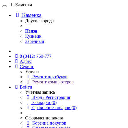
Каменка
Каменка
Другие города
Пенза
Кузнецк
Заречный
Онлайн чат
8 (8412) 750-777
Адрес
Сервис
Услуги
Ремонт ноутбуков
Ремонт компьютеров
Войти
Учётная запись
Вход / Регистрация
Закладки (0)
Сравнение товаров (0)
Оформление заказа
Корзина покупок