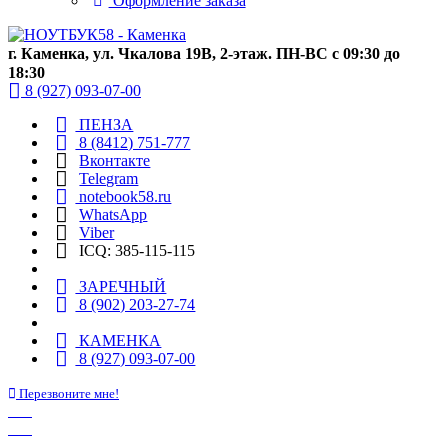
Оформление заказа
г. Каменка, ул. Чкалова 19В, 2-этаж. ПН-ВС с 09:30 до
18:30
8 (927) 093-07-00
ПЕНЗА
8 (8412) 751-777
Вконтакте
Telegram
notebook58.ru
WhatsApp
Viber
ICQ: 385-115-115
ЗАРЕЧНЫЙ
8 (902) 203-27-74
КАМЕНКА
8 (927) 093-07-00
Перезвоните мне!