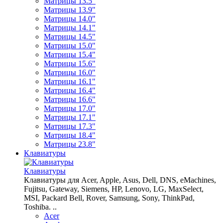
Матрицы 13.5"
Матрицы 13.9"
Матрицы 14.0"
Матрицы 14.1"
Матрицы 14.5"
Матрицы 15.0"
Матрицы 15.4"
Матрицы 15.6"
Матрицы 16.0"
Матрицы 16.1"
Матрицы 16.4"
Матрицы 16.6"
Матрицы 17.0"
Матрицы 17.1"
Матрицы 17.3"
Матрицы 18.4"
Матрицы 23.8"
Клавиатуры
Клавиатуры
Клавиатуры для Acer, Apple, Asus, Dell, DNS, eMachines,
Fujitsu, Gateway, Siemens, HP, Lenovo, LG, MaxSelect,
MSI, Packard Bell, Rover, Samsung, Sony, ThinkPad,
Toshiba. ..
Acer