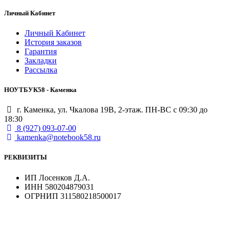
Личный Кабинет
Личный Кабинет
История заказов
Гарантия
Закладки
Рассылка
НОУТБУК58 - Каменка
г. Каменка, ул. Чкалова 19В, 2-этаж. ПН-ВС с 09:30 до
18:30
8 (927) 093-07-00
kamenka@notebook58.ru
РЕКВИЗИТЫ
ИП Лосенков Д.А.
ИНН 580204879031
ОГРНИП 311580218500017