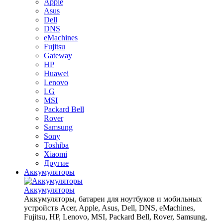
Apple
Asus
Dell
DNS
eMachines
Fujitsu
Gateway
HP
Huawei
Lenovo
LG
MSI
Packard Bell
Rover
Samsung
Sony
Toshiba
Xiaomi
Другие
Аккумуляторы
Аккумуляторы
Аккумуляторы, батареи для ноутбуков и мобильных
устройств Acer, Apple, Asus, Dell, DNS, eMachines,
Fujitsu, HP, Lenovo, MSI, Packard Bell, Rover, Samsung,