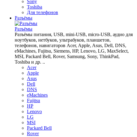
Sony
Toshiba
Для телефонов
Разъёмы
Разъёмы
Разъёмы питания, USB, mini-USB, micro-USB, аудио для
ноутбуков, нетбуков, ультрабуков, планшетов,
телефонов, навигаторов Acer, Apple, Asus, Dell, DNS,
eMachines, Fujitsu, Siemens, HP, Lenovo, LG, MaxSelect,
MSI, Packard Bell, Rover, Samsung, Sony, ThinkPad,
Toshiba и др. ..
Acer
Apple
Asus
Dell
DNS
eMachines
Fujitsu
HP
Lenovo
LG
MSI
Packard Bell
Rover