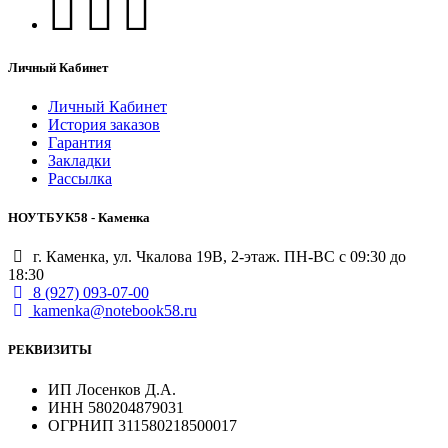
Личный Кабинет
Личный Кабинет
История заказов
Гарантия
Закладки
Рассылка
НОУТБУК58 - Каменка
г. Каменка, ул. Чкалова 19В, 2-этаж. ПН-ВС с 09:30 до
18:30
8 (927) 093-07-00
kamenka@notebook58.ru
РЕКВИЗИТЫ
ИП Лосенков Д.А.
ИНН 580204879031
ОГРНИП 311580218500017