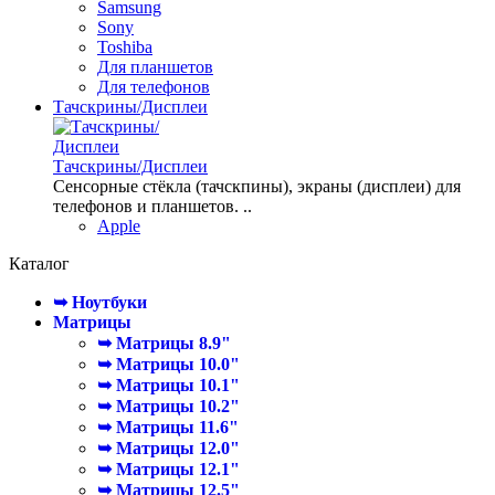
Samsung
Sony
Toshiba
Для планшетов
Для телефонов
Тачскрины/Дисплеи
Тачскрины/Дисплеи
Сенсорные стёкла (тачскпины), экраны (дисплеи) для
телефонов и планшетов. ..
Apple
Каталог
➥ Ноутбуки
Матрицы
➥ Матрицы 8.9"
➥ Матрицы 10.0"
➥ Матрицы 10.1"
➥ Матрицы 10.2"
➥ Матрицы 11.6"
➥ Матрицы 12.0"
➥ Матрицы 12.1"
➥ Матрицы 12.5"