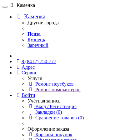
Каменка
Каменка
Другие города
Пенза
Кузнецк
Заречный
Онлайн чат
8 (8412) 750-777
Адрес
Сервис
Услуги
Ремонт ноутбуков
Ремонт компьютеров
Войти
Учётная запись
Вход / Регистрация
Закладки (0)
Сравнение товаров (0)
Оформление заказа
Корзина покупок