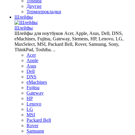
Toshiba
Другие
Термопрокладки
Шлейфы
Шлейфы
Шлейфы для ноутбуков Acer, Apple, Asus, Dell, DNS,
eMachines, Fujitsu, Gateway, Siemens, HP, Lenovo, LG,
MaxSelect, MSI, Packard Bell, Rover, Samsung, Sony,
ThinkPad, Toshiba. ..
Acer
Apple
Asus
Dell
DNS
eMachines
Fujitsu
Gateway
HP
Lenovo
LG
MSI
Packard Bell
Rover
Samsung