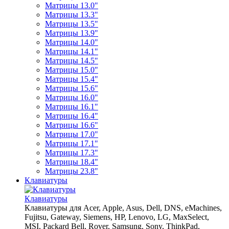
Матрицы 13.0"
Матрицы 13.3"
Матрицы 13.5"
Матрицы 13.9"
Матрицы 14.0"
Матрицы 14.1"
Матрицы 14.5"
Матрицы 15.0"
Матрицы 15.4"
Матрицы 15.6"
Матрицы 16.0"
Матрицы 16.1"
Матрицы 16.4"
Матрицы 16.6"
Матрицы 17.0"
Матрицы 17.1"
Матрицы 17.3"
Матрицы 18.4"
Матрицы 23.8"
Клавиатуры
Клавиатуры
Клавиатуры для Acer, Apple, Asus, Dell, DNS, eMachines,
Fujitsu, Gateway, Siemens, HP, Lenovo, LG, MaxSelect,
MSI, Packard Bell, Rover, Samsung, Sony, ThinkPad,