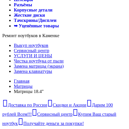
Разъёмы
Корпусные детали
Жесткие диски
Тачскрины/Дисплеи
➥ Уценённые товары
Ремонт ноутбуков в Каменке
Выкуп ноутбуков
Сервисный центр
УСЛУГИ И ЦЕНЫ
Чистка ноутбука от пыли
Замена матрицы (экрана)
Замена клавиатуры
Главная
Матрицы
Матрицы 18.4"
Доставка по России
Скидки и Акции
Дарим 100
рублей Всем!!!
Сервисный центр
Купим Ваш старый
ноутбук
Получайте деньги за покупки!