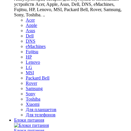
устройств Acer, Apple, Asus, Dell, DNS, eMachines,
Fujitsu, HP, Lenovo, MSI, Packard Bell, Rover, Samsung,
Sony, Toshiba. ..
Acer
Apple
Asus
Dell
DNS
eMachines
Fujitsu
HP
Lenovo
LG
MSI
Packard Bell
Rover
Samsung
Sony
Toshiba
Xiaomi
Для планшетов
Для телефонов
Блоки питания
Блоки питания