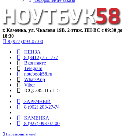
Оформление заказа
г. Каменка, ул. Чкалова 19В, 2-этаж. ПН-ВС с 09:30 до
18:30
8 (927) 093-07-00
ПЕНЗА
8 (8412) 751-777
Вконтакте
Telegram
notebook58.ru
WhatsApp
Viber
ICQ: 385-115-115
ЗАРЕЧНЫЙ
8 (902) 203-27-74
КАМЕНКА
8 (927) 093-07-00
Перезвоните мне!