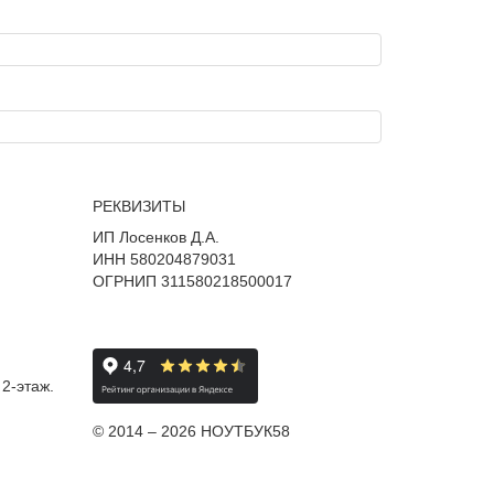
РЕКВИЗИТЫ
ИП Лосенков Д.А.
ИНН 580204879031
ОГРНИП 311580218500017
 2-этаж.
© 2014 – 2026 НОУТБУК58