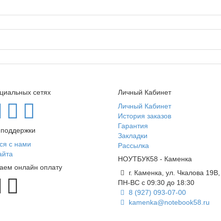
циальных сетях
Личный Кабинет
Личный Кабинет
История заказов
Гарантия
 поддержки
Закладки
ся с нами
Рассылка
айта
НОУТБУК58 - Каменка
аем онлайн оплату
г. Каменка, ул. Чкалова 19В,
ПН-ВС с 09:30 до 18:30
8 (927) 093-07-00
kamenka@notebook58.ru