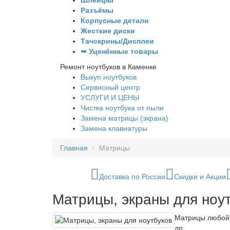
Шлейфы
Разъёмы
Корпусные детали
Жесткие диски
Тачскрины/Дисплеи
➥ Уценённые товары
Ремонт ноутбуков в Каменке
Выкуп ноутбуков
Сервисный центр
УСЛУГИ И ЦЕНЫ
Чистка ноутбука от пыли
Замена матрицы (экрана)
Замена клавиатуры
Главная
Матрицы
Доставка по России
Скидки и Акции
Матрицы, экраны для ноу
Матрицы любой д
др.