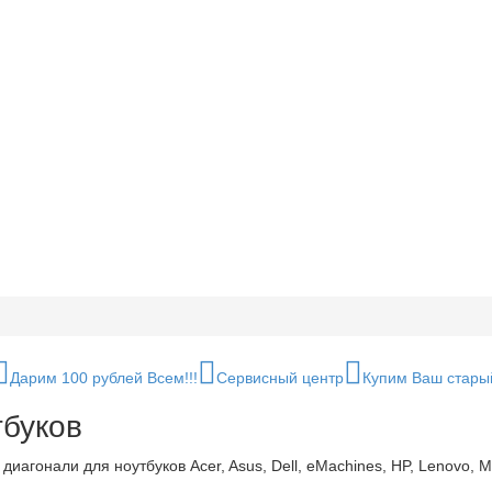
Дарим 100 рублей Всем!!!
Сервисный центр
Купим Ваш стары
тбуков
иагонали для ноутбуков Acer, Asus, Dell, eMachines, HP, Lenovo, MS