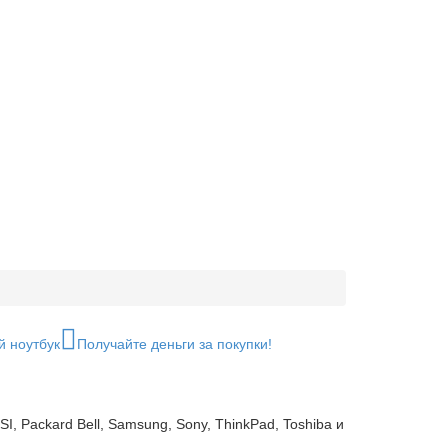
й ноутбук
Получайте деньги за покупки!
I, Packard Bell, Samsung, Sony, ThinkPad, Toshiba и