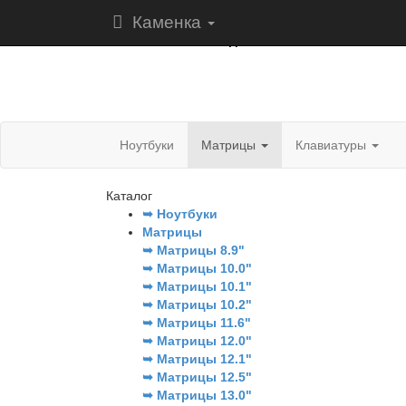
Каменка
г. Каменка, ул. Чкалова 19В, 2-этаж. ПН-ВС с 09:
до 18:30
Ноутбуки
Матрицы
Клавиатуры
Каталог
➥ Ноутбуки
Матрицы
➥ Матрицы 8.9"
➥ Матрицы 10.0"
➥ Матрицы 10.1"
➥ Матрицы 10.2"
➥ Матрицы 11.6"
➥ Матрицы 12.0"
➥ Матрицы 12.1"
➥ Матрицы 12.5"
➥ Матрицы 13.0"