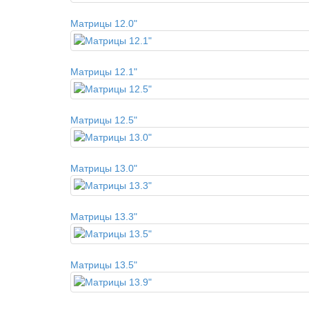
Матрицы 12.0"
Матрицы 12.1"
Матрицы 12.5"
Матрицы 13.0"
Матрицы 13.3"
Матрицы 13.5"