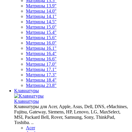
Матрицы 13.5"
Матрицы 13.9"
Матрицы 14.0"
Матрицы 14.1"
Матрицы 14.5"
Матрицы 15.0"
Матрицы 15.4"
Матрицы 15.6"
Матрицы 16.0"
Матрицы 16.1"
Матрицы 16.4"
Матрицы 16.6"
Матрицы 17.0"
Матрицы 17.1"
Матрицы 17.3"
Матрицы 18.4"
Матрицы 23.8"
Клавиатуры
Клавиатуры
Клавиатуры для Acer, Apple, Asus, Dell, DNS, eMachines,
Fujitsu, Gateway, Siemens, HP, Lenovo, LG, MaxSelect,
MSI, Packard Bell, Rover, Samsung, Sony, ThinkPad,
Toshiba. ..
Acer