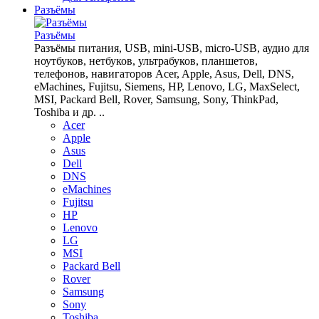
Разъёмы
Разъёмы
Разъёмы питания, USB, mini-USB, micro-USB, аудио для
ноутбуков, нетбуков, ультрабуков, планшетов,
телефонов, навигаторов Acer, Apple, Asus, Dell, DNS,
eMachines, Fujitsu, Siemens, HP, Lenovo, LG, MaxSelect,
MSI, Packard Bell, Rover, Samsung, Sony, ThinkPad,
Toshiba и др. ..
Acer
Apple
Asus
Dell
DNS
eMachines
Fujitsu
HP
Lenovo
LG
MSI
Packard Bell
Rover
Samsung
Sony
Toshiba