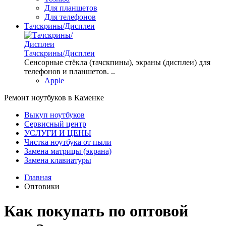
Для планшетов
Для телефонов
Тачскрины/Дисплеи
Тачскрины/Дисплеи
Сенсорные стёкла (тачскпины), экраны (дисплеи) для
телефонов и планшетов. ..
Apple
Ремонт ноутбуков в Каменке
Выкуп ноутбуков
Сервисный центр
УСЛУГИ И ЦЕНЫ
Чистка ноутбука от пыли
Замена матрицы (экрана)
Замена клавиатуры
Главная
Оптовики
Как покупать по оптовой