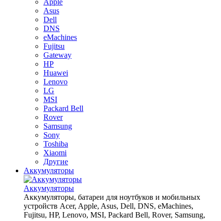
Apple
Asus
Dell
DNS
eMachines
Fujitsu
Gateway
HP
Huawei
Lenovo
LG
MSI
Packard Bell
Rover
Samsung
Sony
Toshiba
Xiaomi
Другие
Аккумуляторы
Аккумуляторы
Аккумуляторы, батареи для ноутбуков и мобильных
устройств Acer, Apple, Asus, Dell, DNS, eMachines,
Fujitsu, HP, Lenovo, MSI, Packard Bell, Rover, Samsung,