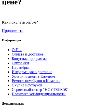
цене?
Как покупать оптом?
Продолжить
Информация
О Нас
Оплата и доставка
Бонусная программа
Оптовики
Партнёры
Информация о доставке
Услуги и цены в Каменке
Ремонт ноутбуков в Каменке
Скупка ноутбуков
Сервисный центр "НОУТБУК58"
Политика конфиденциальности
Дополнительно