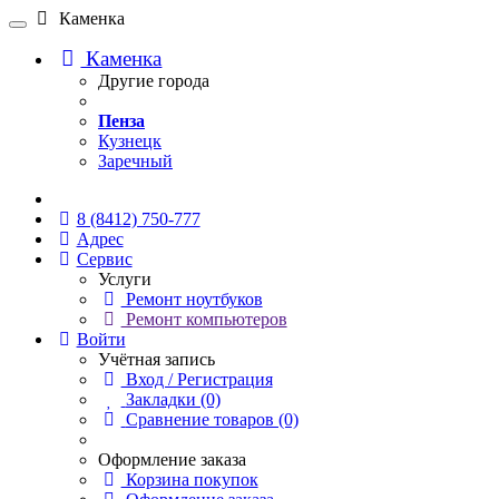
Каменка
Каменка
Другие города
Пенза
Кузнецк
Заречный
Онлайн чат
8 (8412) 750-777
Адрес
Сервис
Услуги
Ремонт ноутбуков
Ремонт компьютеров
Войти
Учётная запись
Вход / Регистрация
Закладки (0)
Сравнение товаров (0)
Оформление заказа
Корзина покупок