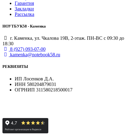
Гарантия
Закладки
Рассылка
НОУТБУК58 - Каменка
г. Каменка, ул. Чкалова 19В, 2-этаж. ПН-ВС с 09:30 до
18:30
8 (927) 093-07-00
kamenka@notebook58.ru
РЕКВИЗИТЫ
ИП Лосенков Д.А.
ИНН 580204879031
ОГРНИП 311580218500017