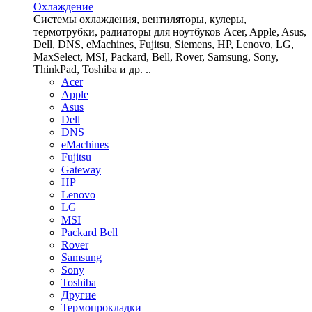
Охлаждение
Системы охлаждения, вентиляторы, кулеры,
термотрубки, радиаторы для ноутбуков Acer, Apple, Asus,
Dell, DNS, eMachines, Fujitsu, Siemens, HP, Lenovo, LG,
MaxSelect, MSI, Packard, Bell, Rover, Samsung, Sony,
ThinkPad, Toshiba и др. ..
Acer
Apple
Asus
Dell
DNS
eMachines
Fujitsu
Gateway
HP
Lenovo
LG
MSI
Packard Bell
Rover
Samsung
Sony
Toshiba
Другие
Термопрокладки