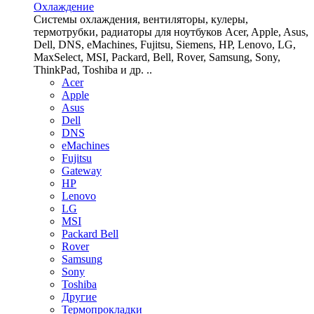
Охлаждение
Системы охлаждения, вентиляторы, кулеры,
термотрубки, радиаторы для ноутбуков Acer, Apple, Asus,
Dell, DNS, eMachines, Fujitsu, Siemens, HP, Lenovo, LG,
MaxSelect, MSI, Packard, Bell, Rover, Samsung, Sony,
ThinkPad, Toshiba и др. ..
Acer
Apple
Asus
Dell
DNS
eMachines
Fujitsu
Gateway
HP
Lenovo
LG
MSI
Packard Bell
Rover
Samsung
Sony
Toshiba
Другие
Термопрокладки