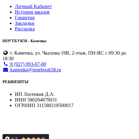
Личный Кабинет
История заказов
Гарантия
Закладки
Рассылка
НОУТБУК58 - Каменка
г. Каменка, ул. Чкалова 19В, 2-этаж. ПН-ВС с 09:30 до
18:30
8 (927) 093-07-00
kamenka@notebook58.ru
РЕКВИЗИТЫ
ИП Лосенков Д.А.
ИНН 580204879031
ОГРНИП 311580218500017