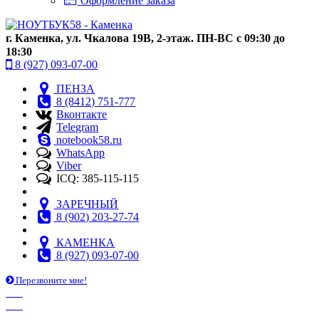
Оформление заказа
г. Каменка, ул. Чкалова 19В, 2-этаж. ПН-ВС с 09:30 до
18:30
8 (927) 093-07-00
ПЕНЗА
8 (8412) 751-777
Вконтакте
Telegram
notebook58.ru
WhatsApp
Viber
ICQ: 385-115-115
ЗАРЕЧНЫЙ
8 (902) 203-27-74
КАМЕНКА
8 (927) 093-07-00
Перезвоните мне!