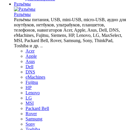
Разъёмы
Разъёмы
Разъёмы питания, USB, mini-USB, micro-USB, аудио для
ноутбуков, нетбуков, ультрабуков, планшетов,
телефонов, навигаторов Acer, Apple, Asus, Dell, DNS,
eMachines, Fujitsu, Siemens, HP, Lenovo, LG, MaxSelect,
MSI, Packard Bell, Rover, Samsung, Sony, ThinkPad,
Toshiba и др. ..
Acer
Apple
Asus
Dell
DNS
eMachines
Fujitsu
HP
Lenovo
LG
MSI
Packard Bell
Rover
Samsung
Sony
Toshiba