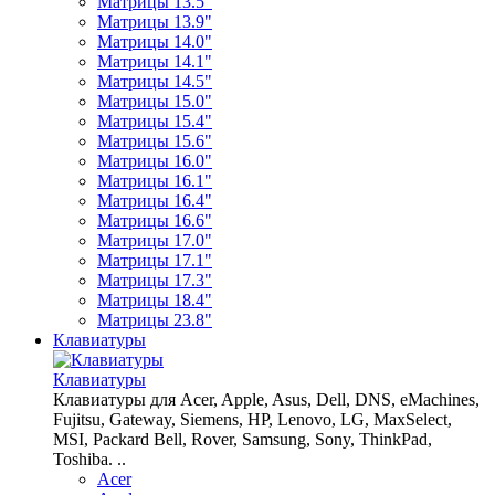
Матрицы 13.5"
Матрицы 13.9"
Матрицы 14.0"
Матрицы 14.1"
Матрицы 14.5"
Матрицы 15.0"
Матрицы 15.4"
Матрицы 15.6"
Матрицы 16.0"
Матрицы 16.1"
Матрицы 16.4"
Матрицы 16.6"
Матрицы 17.0"
Матрицы 17.1"
Матрицы 17.3"
Матрицы 18.4"
Матрицы 23.8"
Клавиатуры
Клавиатуры
Клавиатуры для Acer, Apple, Asus, Dell, DNS, eMachines,
Fujitsu, Gateway, Siemens, HP, Lenovo, LG, MaxSelect,
MSI, Packard Bell, Rover, Samsung, Sony, ThinkPad,
Toshiba. ..
Acer