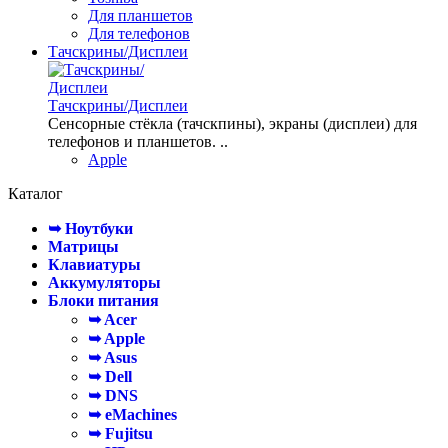
Для планшетов
Для телефонов
Тачскрины/Дисплеи
Тачскрины/Дисплеи
Сенсорные стёкла (тачскпины), экраны (дисплеи) для
телефонов и планшетов. ..
Apple
Каталог
➥ Ноутбуки
Матрицы
Клавиатуры
Аккумуляторы
Блоки питания
➥ Acer
➥ Apple
➥ Asus
➥ Dell
➥ DNS
➥ eMachines
➥ Fujitsu