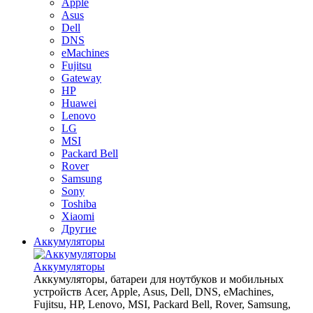
Apple
Asus
Dell
DNS
eMachines
Fujitsu
Gateway
HP
Huawei
Lenovo
LG
MSI
Packard Bell
Rover
Samsung
Sony
Toshiba
Xiaomi
Другие
Аккумуляторы
Аккумуляторы
Аккумуляторы, батареи для ноутбуков и мобильных
устройств Acer, Apple, Asus, Dell, DNS, eMachines,
Fujitsu, HP, Lenovo, MSI, Packard Bell, Rover, Samsung,