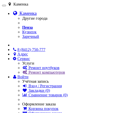
Каменка
Каменка
Другие города
Пенза
Кузнецк
Заречный
Онлайн чат
8 (8412) 750-777
Адрес
Сервис
Услуги
Ремонт ноутбуков
Ремонт компьютеров
Войти
Учётная запись
Вход / Регистрация
Закладки (0)
Сравнение товаров (0)
Оформление заказа
Корзина покупок