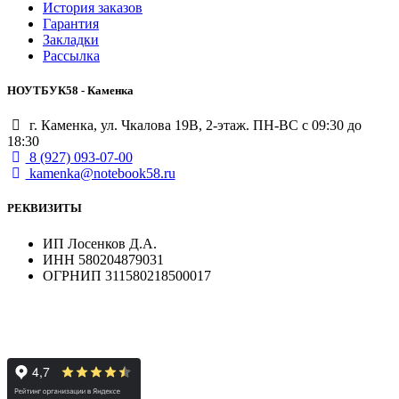
История заказов
Гарантия
Закладки
Рассылка
НОУТБУК58 - Каменка
г. Каменка, ул. Чкалова 19В, 2-этаж. ПН-ВС с 09:30 до
18:30
8 (927) 093-07-00
kamenka@notebook58.ru
РЕКВИЗИТЫ
ИП Лосенков Д.А.
ИНН 580204879031
ОГРНИП 311580218500017