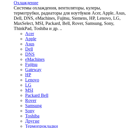
Охлаждение
Системы охлаждения, вентиляторы, кулеры,
термотрубки, радиаторы для ноутбуков Acer, Apple, Asus,
Dell, DNS, eMachines, Fujitsu, Siemens, HP, Lenovo, LG,
MaxSelect, MSI, Packard, Bell, Rover, Samsung, Sony,
ThinkPad, Toshiba и др. ..
Acer
Apple
Asus
Dell
DNS
eMachines
Fujitsu
Gateway
HP
Lenovo
LG
MSI
Packard Bell
Rover
Samsung
Sony
Toshiba
Другие
Термопрокладки