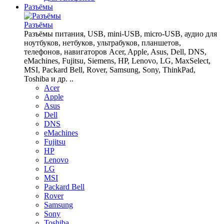
Разъёмы
Разъёмы
Разъёмы питания, USB, mini-USB, micro-USB, аудио для
ноутбуков, нетбуков, ультрабуков, планшетов,
телефонов, навигаторов Acer, Apple, Asus, Dell, DNS,
eMachines, Fujitsu, Siemens, HP, Lenovo, LG, MaxSelect,
MSI, Packard Bell, Rover, Samsung, Sony, ThinkPad,
Toshiba и др. ..
Acer
Apple
Asus
Dell
DNS
eMachines
Fujitsu
HP
Lenovo
LG
MSI
Packard Bell
Rover
Samsung
Sony
Toshiba