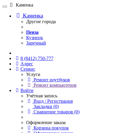
Каменка
Каменка
Другие города
Пенза
Кузнецк
Заречный
Онлайн чат
8 (8412) 750-777
Адрес
Сервис
Услуги
Ремонт ноутбуков
Ремонт компьютеров
Войти
Учётная запись
Вход / Регистрация
Закладки (0)
Сравнение товаров (0)
Оформление заказа
Корзина покупок