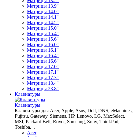
Матрицы 13.5"
Матрицы 13.9"
Матрицы 14.0"
Матрицы 14.1"
Матрицы 14.5"
Матрицы 15.0"
Матрицы 15.4"
Матрицы 15.6"
Матрицы 16.0"
Матрицы 16.1"
Матрицы 16.4"
Матрицы 16.6"
Матрицы 17.0"
Матрицы 17.1"
Матрицы 17.3"
Матрицы 18.4"
Матрицы 23.8"
Клавиатуры
Клавиатуры
Клавиатуры для Acer, Apple, Asus, Dell, DNS, eMachines,
Fujitsu, Gateway, Siemens, HP, Lenovo, LG, MaxSelect,
MSI, Packard Bell, Rover, Samsung, Sony, ThinkPad,
Toshiba. ..
Acer