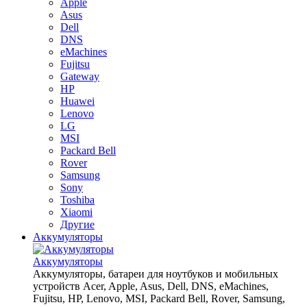
Apple
Asus
Dell
DNS
eMachines
Fujitsu
Gateway
HP
Huawei
Lenovo
LG
MSI
Packard Bell
Rover
Samsung
Sony
Toshiba
Xiaomi
Другие
Аккумуляторы
Аккумуляторы
Аккумуляторы, батареи для ноутбуков и мобильных
устройств Acer, Apple, Asus, Dell, DNS, eMachines,
Fujitsu, HP, Lenovo, MSI, Packard Bell, Rover, Samsung,