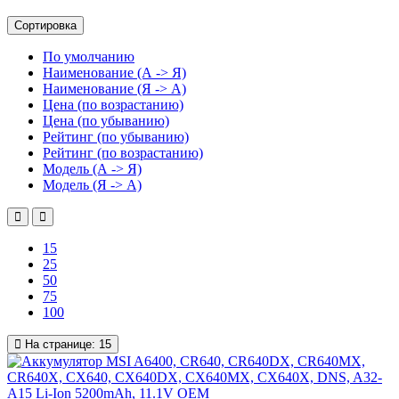
Сортировка
По умолчанию
Наименование (А -> Я)
Наименование (Я -> А)
Цена (по возрастанию)
Цена (по убыванию)
Рейтинг (по убыванию)
Рейтинг (по возрастанию)
Модель (А -> Я)
Модель (Я -> А)
15
25
50
75
100
На странице:
15