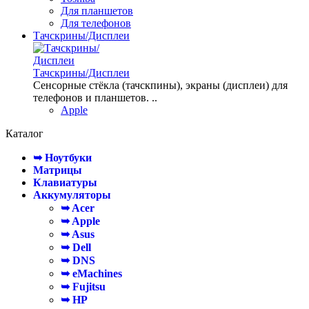
Для планшетов
Для телефонов
Тачскрины/Дисплеи
Тачскрины/Дисплеи
Сенсорные стёкла (тачскпины), экраны (дисплеи) для
телефонов и планшетов. ..
Apple
Каталог
➥ Ноутбуки
Матрицы
Клавиатуры
Аккумуляторы
➥ Acer
➥ Apple
➥ Asus
➥ Dell
➥ DNS
➥ eMachines
➥ Fujitsu
➥ HP