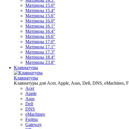
Матрицы 14.5"
Матрицы 15.0"
Матрицы 15.4"
Матрицы 15.6"
Матрицы 16.0"
Матрицы 16.1"
Матрицы 16.4"
Матрицы 16.6"
Матрицы 17.0"
Матрицы 17.1"
Матрицы 17.3"
Матрицы 18.4"
Матрицы 23.8"
Клавиатуры
Клавиатуры
Клавиатуры для Acer, Apple, Asus, Dell, DNS, eMachines, Fu
Acer
Apple
Asus
Dell
DNS
eMachines
Fujitsu
Gateway