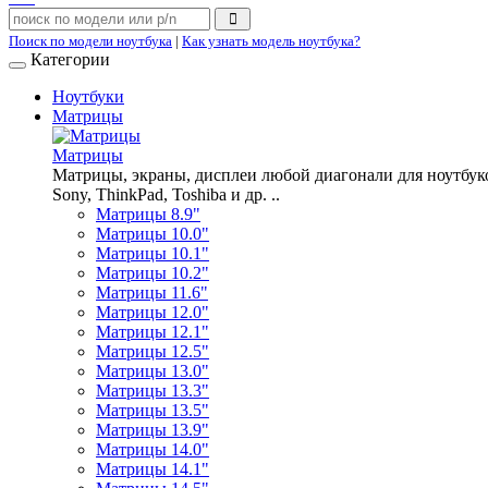
Поиск по модели ноутбука
|
Как узнать модель ноутбука?
Категории
Ноутбуки
Матрицы
Матрицы
Матрицы, экраны, дисплеи любой диагонали для ноутбуков A
Sony, ThinkPad, Toshiba и др. ..
Матрицы 8.9"
Матрицы 10.0"
Матрицы 10.1"
Матрицы 10.2"
Матрицы 11.6"
Матрицы 12.0"
Матрицы 12.1"
Матрицы 12.5"
Матрицы 13.0"
Матрицы 13.3"
Матрицы 13.5"
Матрицы 13.9"
Матрицы 14.0"
Матрицы 14.1"