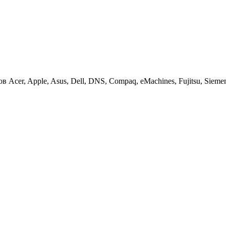
cer, Apple, Asus, Dell, DNS, Compaq, eMachines, Fujitsu, Siemens