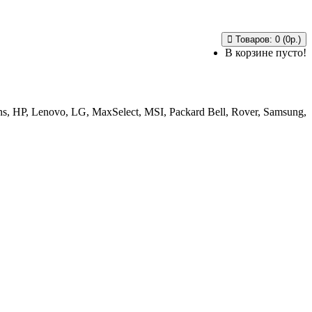
Товаров: 0 (0р.)
В корзине пусто!
, HP, Lenovo, LG, MaxSelect, MSI, Packard Bell, Rover, Samsung,