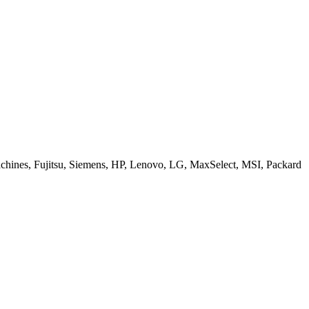
ines, Fujitsu, Siemens, HP, Lenovo, LG, MaxSelect, MSI, Packard