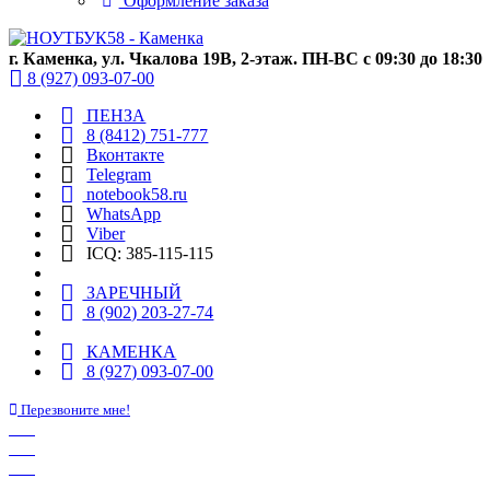
Оформление заказа
г. Каменка, ул. Чкалова 19В, 2-этаж. ПН-ВС с 09:30 до 18:30
8 (927) 093-07-00
ПЕНЗА
8 (8412) 751-777
Вконтакте
Telegram
notebook58.ru
WhatsApp
Viber
ICQ: 385-115-115
ЗАРЕЧНЫЙ
8 (902) 203-27-74
КАМЕНКА
8 (927) 093-07-00
Перезвоните мне!