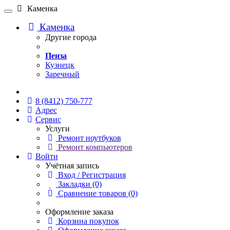
Каменка
Каменка
Другие города
Пенза
Кузнецк
Заречный
Онлайн чат
8 (8412) 750-777
Адрес
Сервис
Услуги
Ремонт ноутбуков
Ремонт компьютеров
Войти
Учётная запись
Вход / Регистрация
Закладки (0)
Сравнение товаров (0)
Оформление заказа
Корзина покупок