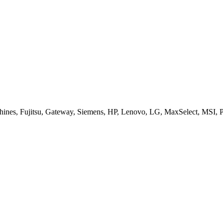
es, Fujitsu, Gateway, Siemens, HP, Lenovo, LG, MaxSelect, MSI, Pa