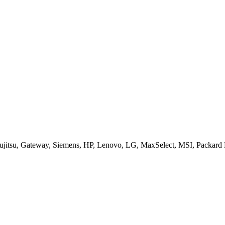
jitsu, Gateway, Siemens, HP, Lenovo, LG, MaxSelect, MSI, Packard B