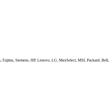
ujitsu, Siemens, HP, Lenovo, LG, MaxSelect, MSI, Packard, Bell,