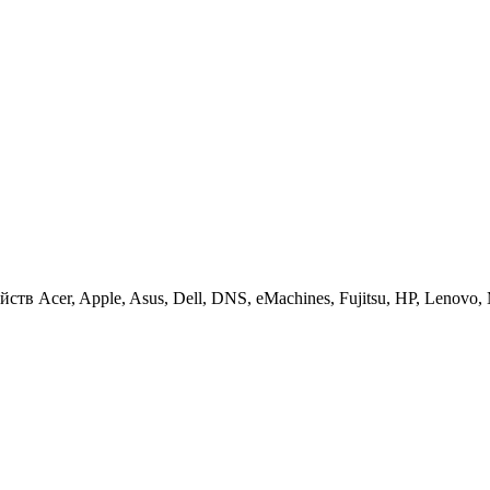
 Acer, Apple, Asus, Dell, DNS, eMachines, Fujitsu, HP, Lenovo, MS