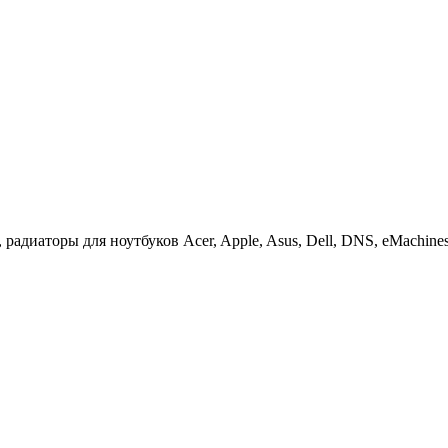
иаторы для ноутбуков Acer, Apple, Asus, Dell, DNS, eMachines, F