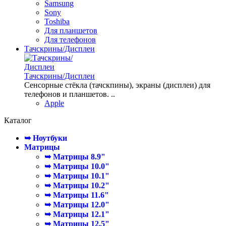
Samsung
Sony
Toshiba
Для планшетов
Для телефонов
Тачскрины/Дисплеи
Тачскрины/Дисплеи
Сенсорные стёкла (тачскпины), экраны (дисплеи) для
телефонов и планшетов. ..
Apple
Каталог
➥ Ноутбуки
Матрицы
➥ Матрицы 8.9"
➥ Матрицы 10.0"
➥ Матрицы 10.1"
➥ Матрицы 10.2"
➥ Матрицы 11.6"
➥ Матрицы 12.0"
➥ Матрицы 12.1"
➥ Матрицы 12.5"