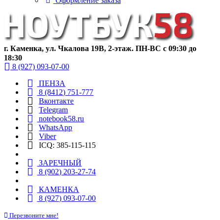
Оформление заказа
г. Каменка, ул. Чкалова 19В, 2-этаж. ПН-ВС с 09:30 до
18:30
8 (927) 093-07-00
ПЕНЗА
8 (8412) 751-777
Вконтакте
Telegram
notebook58.ru
WhatsApp
Viber
ICQ: 385-115-115
ЗАРЕЧНЫЙ
8 (902) 203-27-74
КАМЕНКА
8 (927) 093-07-00
Перезвоните мне!