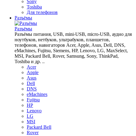
Sony
Toshiba
Для телефонов
Разъёмы
Разъёмы
Разъёмы питания, USB, mini-USB, micro-USB, аудио для
ноутбуков, нетбуков, ультрабуков, планшетов,
телефонов, навигаторов Acer, Apple, Asus, Dell, DNS,
eMachines, Fujitsu, Siemens, HP, Lenovo, LG, MaxSelect,
MSI, Packard Bell, Rover, Samsung, Sony, ThinkPad,
Toshiba и др. ..
Acer
Apple
Asus
Dell
DNS
eMachines
Fujitsu
HP
Lenovo
LG
MSI
Packard Bell
Rover