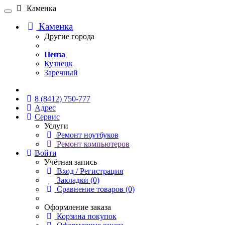
Каменка
Каменка
Другие города
Пенза
Кузнецк
Заречный
Онлайн чат
8 (8412) 750-777
Адрес
Сервис
Услуги
Ремонт ноутбуков
Ремонт компьютеров
Войти
Учётная запись
Вход / Регистрация
Закладки (0)
Сравнение товаров (0)
Оформление заказа
Корзина покупок