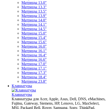
Матрицы 13.0"
Матрицы 13.3"
Матрицы 13.5"
Матрицы 13.9"
Матрицы 14.0"
Матрицы 14.1"
Матрицы 14.5"
Матрицы 15.0"
Матрицы 15.4"
Матрицы 15.6"
Матрицы 16.0"
Матрицы 16.1"
Матрицы 16.4"
Матрицы 16.6"
Матрицы 17.0"
Матрицы 17.1"
Матрицы 17.3"
Матрицы 18.4"
Матрицы 23.8"
Клавиатуры
Клавиатуры
Клавиатуры для Acer, Apple, Asus, Dell, DNS, eMachines,
Fujitsu, Gateway, Siemens, HP, Lenovo, LG, MaxSelect,
MSI, Packard Bell, Rover, Samsung, Sony, ThinkPad,