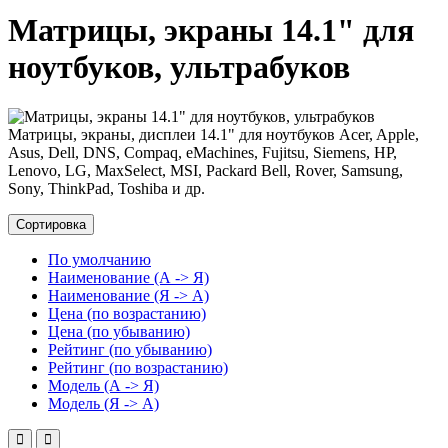
Матрицы, экраны 14.1" для
ноутбуков, ультрабуков
Матрицы, экраны, дисплеи 14.1" для ноутбуков Acer, Apple,
Asus, Dell, DNS, Compaq, eMachines, Fujitsu, Siemens, HP,
Lenovo, LG, MaxSelect, MSI, Packard Bell, Rover, Samsung,
Sony, ThinkPad, Toshiba и др.
Сортировка
По умолчанию
Наименование (А -> Я)
Наименование (Я -> А)
Цена (по возрастанию)
Цена (по убыванию)
Рейтинг (по убыванию)
Рейтинг (по возрастанию)
Модель (А -> Я)
Модель (Я -> А)