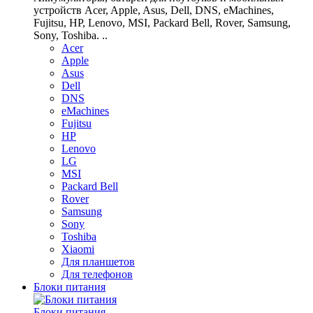
устройств Acer, Apple, Asus, Dell, DNS, eMachines,
Fujitsu, HP, Lenovo, MSI, Packard Bell, Rover, Samsung,
Sony, Toshiba. ..
Acer
Apple
Asus
Dell
DNS
eMachines
Fujitsu
HP
Lenovo
LG
MSI
Packard Bell
Rover
Samsung
Sony
Toshiba
Xiaomi
Для планшетов
Для телефонов
Блоки питания
Блоки питания