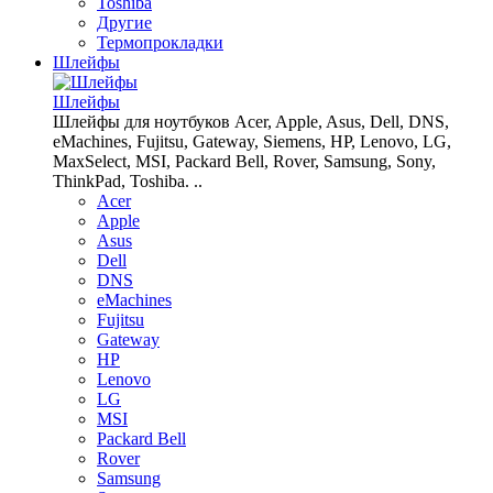
Toshiba
Другие
Термопрокладки
Шлейфы
Шлейфы
Шлейфы для ноутбуков Acer, Apple, Asus, Dell, DNS,
eMachines, Fujitsu, Gateway, Siemens, HP, Lenovo, LG,
MaxSelect, MSI, Packard Bell, Rover, Samsung, Sony,
ThinkPad, Toshiba. ..
Acer
Apple
Asus
Dell
DNS
eMachines
Fujitsu
Gateway
HP
Lenovo
LG
MSI
Packard Bell
Rover
Samsung