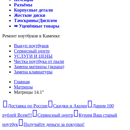
Разъёмы
Корпусные детали
Жесткие диски
Тачскрины/Дисплеи
➥ Уценённые товары
Ремонт ноутбуков в Каменке
Выкуп ноутбуков
Сервисный центр
УСЛУГИ И ЦЕНЫ
Чистка ноутбука от пыли
Замена матрицы (экрана)
Замена клавиатуры
Главная
Матрицы
Матрицы 14.1"
Доставка по России
Скидки и Акции
Дарим 100
рублей Всем!!!
Сервисный центр
Купим Ваш старый
ноутбук
Получайте деньги за покупки!