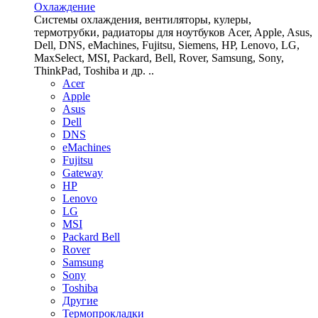
Охлаждение
Системы охлаждения, вентиляторы, кулеры,
термотрубки, радиаторы для ноутбуков Acer, Apple, Asus,
Dell, DNS, eMachines, Fujitsu, Siemens, HP, Lenovo, LG,
MaxSelect, MSI, Packard, Bell, Rover, Samsung, Sony,
ThinkPad, Toshiba и др. ..
Acer
Apple
Asus
Dell
DNS
eMachines
Fujitsu
Gateway
HP
Lenovo
LG
MSI
Packard Bell
Rover
Samsung
Sony
Toshiba
Другие
Термопрокладки