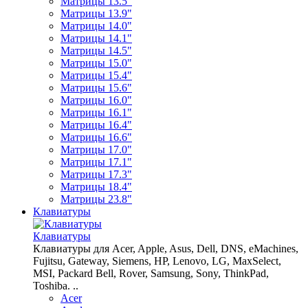
Матрицы 13.5"
Матрицы 13.9"
Матрицы 14.0"
Матрицы 14.1"
Матрицы 14.5"
Матрицы 15.0"
Матрицы 15.4"
Матрицы 15.6"
Матрицы 16.0"
Матрицы 16.1"
Матрицы 16.4"
Матрицы 16.6"
Матрицы 17.0"
Матрицы 17.1"
Матрицы 17.3"
Матрицы 18.4"
Матрицы 23.8"
Клавиатуры
Клавиатуры
Клавиатуры для Acer, Apple, Asus, Dell, DNS, eMachines,
Fujitsu, Gateway, Siemens, HP, Lenovo, LG, MaxSelect,
MSI, Packard Bell, Rover, Samsung, Sony, ThinkPad,
Toshiba. ..
Acer