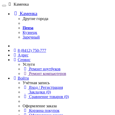
Каменка
Каменка
Другие города
Пенза
Кузнецк
Заречный
Онлайн чат
8 (8412) 750-777
Адрес
Сервис
Услуги
Ремонт ноутбуков
Ремонт компьютеров
Войти
Учётная запись
Вход / Регистрация
Закладки (0)
Сравнение товаров (0)
Оформление заказа
Корзина покупок