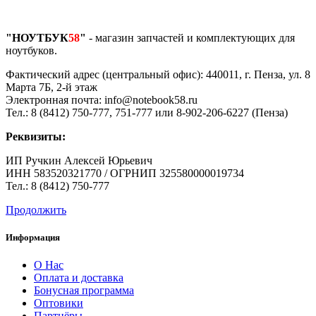
"НОУТБУК
58
"
- магазин запчастей и комплектующих для
ноутбуков.
Фактический адрес (центральный офис): 440011, г. Пенза, ул. 8
Марта 7Б, 2-й этаж
Электронная почта: info@notebook58.ru
Тел.: 8 (8412) 750-777, 751-777 или 8-902-206-6227 (Пенза)
Реквизиты:
ИП Ручкин Алексей Юрьевич
ИНН 583520321770 / ОГРНИП 325580000019734
Тел.: 8 (8412) 750-777
Продолжить
Информация
О Нас
Оплата и доставка
Бонусная программа
Оптовики
Партнёры