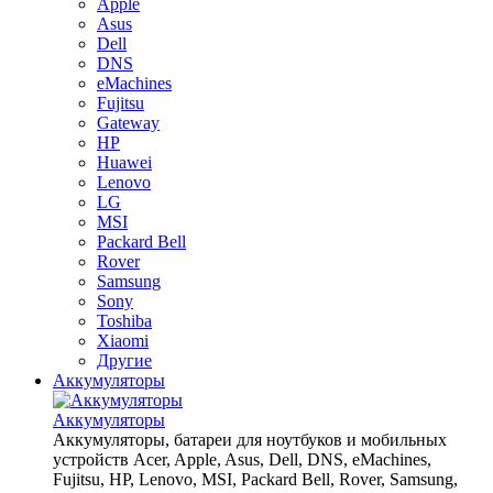
Apple
Asus
Dell
DNS
eMachines
Fujitsu
Gateway
HP
Huawei
Lenovo
LG
MSI
Packard Bell
Rover
Samsung
Sony
Toshiba
Xiaomi
Другие
Аккумуляторы
Аккумуляторы
Аккумуляторы, батареи для ноутбуков и мобильных
устройств Acer, Apple, Asus, Dell, DNS, eMachines,
Fujitsu, HP, Lenovo, MSI, Packard Bell, Rover, Samsung,