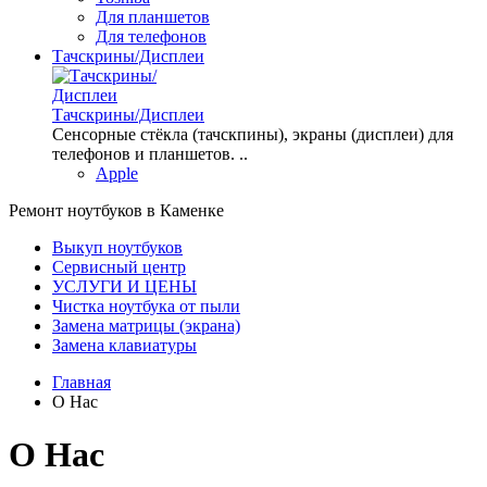
Для планшетов
Для телефонов
Тачскрины/Дисплеи
Тачскрины/Дисплеи
Сенсорные стёкла (тачскпины), экраны (дисплеи) для
телефонов и планшетов. ..
Apple
Ремонт ноутбуков в Каменке
Выкуп ноутбуков
Сервисный центр
УСЛУГИ И ЦЕНЫ
Чистка ноутбука от пыли
Замена матрицы (экрана)
Замена клавиатуры
Главная
О Нас
О Нас