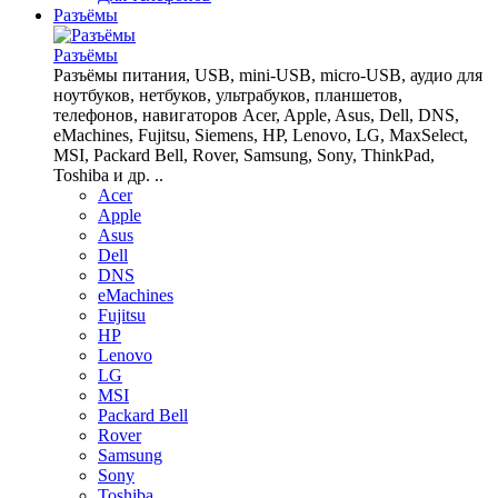
Разъёмы
Разъёмы
Разъёмы питания, USB, mini-USB, micro-USB, аудио для
ноутбуков, нетбуков, ультрабуков, планшетов,
телефонов, навигаторов Acer, Apple, Asus, Dell, DNS,
eMachines, Fujitsu, Siemens, HP, Lenovo, LG, MaxSelect,
MSI, Packard Bell, Rover, Samsung, Sony, ThinkPad,
Toshiba и др. ..
Acer
Apple
Asus
Dell
DNS
eMachines
Fujitsu
HP
Lenovo
LG
MSI
Packard Bell
Rover
Samsung
Sony
Toshiba