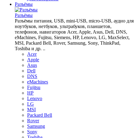
Разъёмы
Разъёмы
Разъёмы питания, USB, mini-USB, micro-USB, аудио для
ноутбуков, нетбуков, ультрабуков, планшетов,
телефонов, навигаторов Acer, Apple, Asus, Dell, DNS,
eMachines, Fujitsu, Siemens, HP, Lenovo, LG, MaxSelect,
MSI, Packard Bell, Rover, Samsung, Sony, ThinkPad,
Toshiba и др. ..
Acer
Apple
Asus
Dell
DNS
eMachines
Fujitsu
HP
Lenovo
LG
MSI
Packard Bell
Rover
Samsung
Sony
Toshiba