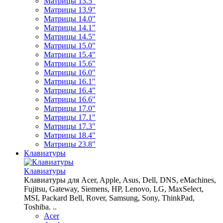
Матрицы 13.5"
Матрицы 13.9"
Матрицы 14.0"
Матрицы 14.1"
Матрицы 14.5"
Матрицы 15.0"
Матрицы 15.4"
Матрицы 15.6"
Матрицы 16.0"
Матрицы 16.1"
Матрицы 16.4"
Матрицы 16.6"
Матрицы 17.0"
Матрицы 17.1"
Матрицы 17.3"
Матрицы 18.4"
Матрицы 23.8"
Клавиатуры
Клавиатуры
Клавиатуры для Acer, Apple, Asus, Dell, DNS, eMachines,
Fujitsu, Gateway, Siemens, HP, Lenovo, LG, MaxSelect,
MSI, Packard Bell, Rover, Samsung, Sony, ThinkPad,
Toshiba. ..
Acer