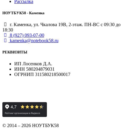
Рассылка
НОУТБУК58 - Каменка
г. Каменка, ул. Чкалова 19В, 2-этаж. ПН-ВС с 09:30 до
18:30
8 (927) 093-07-00
kamenka@notebook58.ru
РЕКВИЗИТЫ
ИП Лосенков Д.А.
ИНН 580204879031
ОГРНИП 311580218500017
© 2014 – 2026 НОУТБУК58