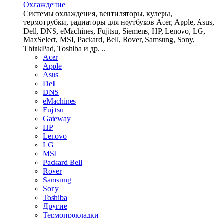
Охлаждение
Системы охлаждения, вентиляторы, кулеры,
термотрубки, радиаторы для ноутбуков Acer, Apple, Asus,
Dell, DNS, eMachines, Fujitsu, Siemens, HP, Lenovo, LG,
MaxSelect, MSI, Packard, Bell, Rover, Samsung, Sony,
ThinkPad, Toshiba и др. ..
Acer
Apple
Asus
Dell
DNS
eMachines
Fujitsu
Gateway
HP
Lenovo
LG
MSI
Packard Bell
Rover
Samsung
Sony
Toshiba
Другие
Термопрокладки