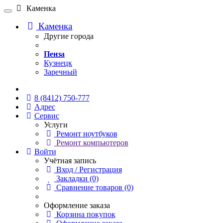
Каменка
Каменка
Другие города
Пенза
Кузнецк
Заречный
Онлайн чат
8 (8412) 750-777
Адрес
Сервис
Услуги
Ремонт ноутбуков
Ремонт компьютеров
Войти
Учётная запись
Вход / Регистрация
Закладки (0)
Сравнение товаров (0)
Оформление заказа
Корзина покупок