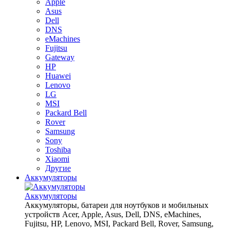
Apple
Asus
Dell
DNS
eMachines
Fujitsu
Gateway
HP
Huawei
Lenovo
LG
MSI
Packard Bell
Rover
Samsung
Sony
Toshiba
Xiaomi
Другие
Аккумуляторы
Аккумуляторы
Аккумуляторы, батареи для ноутбуков и мобильных
устройств Acer, Apple, Asus, Dell, DNS, eMachines,
Fujitsu, HP, Lenovo, MSI, Packard Bell, Rover, Samsung,