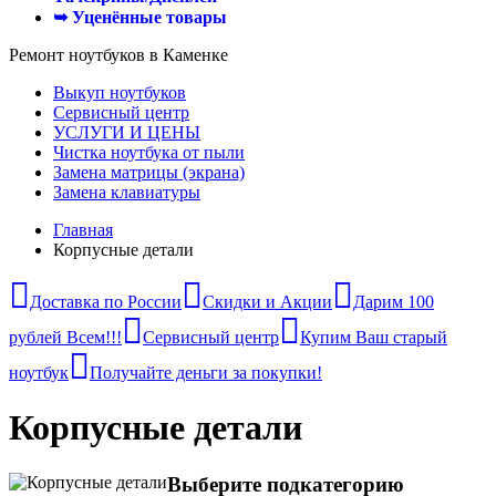
➥ Уценённые товары
Ремонт ноутбуков в Каменке
Выкуп ноутбуков
Сервисный центр
УСЛУГИ И ЦЕНЫ
Чистка ноутбука от пыли
Замена матрицы (экрана)
Замена клавиатуры
Главная
Корпусные детали
Доставка по России
Скидки и Акции
Дарим 100
рублей Всем!!!
Сервисный центр
Купим Ваш старый
ноутбук
Получайте деньги за покупки!
Корпусные детали
Выберите подкатегорию