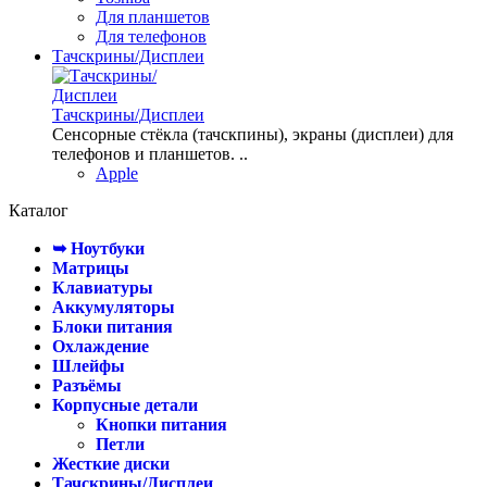
Для планшетов
Для телефонов
Тачскрины/Дисплеи
Тачскрины/Дисплеи
Сенсорные стёкла (тачскпины), экраны (дисплеи) для
телефонов и планшетов. ..
Apple
Каталог
➥ Ноутбуки
Матрицы
Клавиатуры
Аккумуляторы
Блоки питания
Охлаждение
Шлейфы
Разъёмы
Корпусные детали
Кнопки питания
Петли
Жесткие диски
Тачскрины/Дисплеи