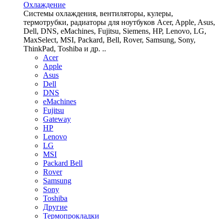
Охлаждение
Системы охлаждения, вентиляторы, кулеры,
термотрубки, радиаторы для ноутбуков Acer, Apple, Asus,
Dell, DNS, eMachines, Fujitsu, Siemens, HP, Lenovo, LG,
MaxSelect, MSI, Packard, Bell, Rover, Samsung, Sony,
ThinkPad, Toshiba и др. ..
Acer
Apple
Asus
Dell
DNS
eMachines
Fujitsu
Gateway
HP
Lenovo
LG
MSI
Packard Bell
Rover
Samsung
Sony
Toshiba
Другие
Термопрокладки