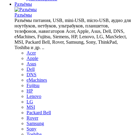
Разъёмы
Разъёмы
Разъёмы питания, USB, mini-USB, micro-USB, аудио для
ноутбуков, нетбуков, ультрабуков, планшетов,
телефонов, навигаторов Acer, Apple, Asus, Dell, DNS,
eMachines, Fujitsu, Siemens, HP, Lenovo, LG, MaxSelect,
MSI, Packard Bell, Rover, Samsung, Sony, ThinkPad,
Toshiba и др. ..
Acer
Apple
Asus
Dell
DNS
eMachines
Fujitsu
HP
Lenovo
LG
MSI
Packard Bell
Rover
Samsung
Sony
Toshiba