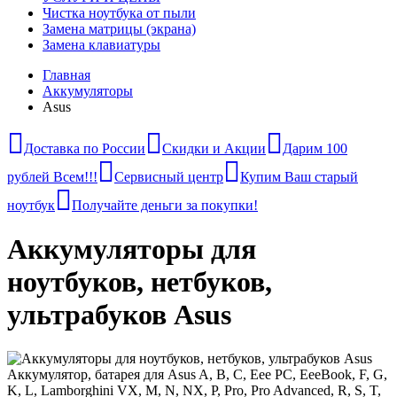
Чистка ноутбука от пыли
Замена матрицы (экрана)
Замена клавиатуры
Главная
Аккумуляторы
Asus
Доставка по России
Скидки и Акции
Дарим 100
рублей Всем!!!
Сервисный центр
Купим Ваш старый
ноутбук
Получайте деньги за покупки!
Аккумуляторы для
ноутбуков, нетбуков,
ультрабуков Asus
Аккумулятор, батарея для Asus A, B, C, Eee PC, EeeBook, F, G,
K, L, Lamborghini VX, M, N, NX, P, Pro, Pro Advanced, R, S, T,