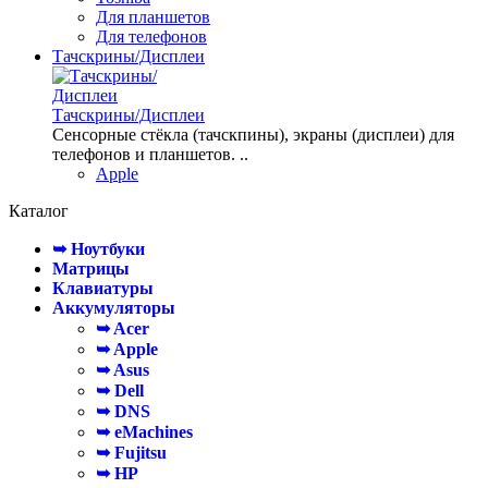
Для планшетов
Для телефонов
Тачскрины/Дисплеи
Тачскрины/Дисплеи
Сенсорные стёкла (тачскпины), экраны (дисплеи) для
телефонов и планшетов. ..
Apple
Каталог
➥ Ноутбуки
Матрицы
Клавиатуры
Аккумуляторы
➥ Acer
➥ Apple
➥ Asus
➥ Dell
➥ DNS
➥ eMachines
➥ Fujitsu
➥ HP