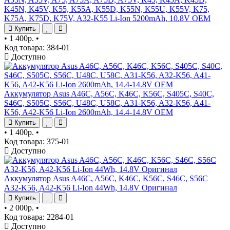
K45N, K45V, K55, K55A, K55D, K55N, K55U, K55V, K75,
K75A, K75D, K75V, A32-K55 Li-Ion 5200mAh, 10.8V OEM
Купить
•
1 400р.
•
Код товара: 384-01
Доступно
Аккумулятор Asus A46C, A56C, K46C, K56C, S405C, S40C,
S46C, S505C, S56C, U48C, U58C, A31-K56, A32-K56, A41-
K56, A42-K56 Li-Ion 2600mAh, 14.4-14.8V OEM
Купить
•
1 400р.
•
Код товара: 375-01
Доступно
Аккумулятор Asus A46C, A56C, K46C, K56C, S46C, S56C
A32-K56, A42-K56 Li-Ion 44Wh, 14.8V Оригинал
Купить
•
2 000р.
•
Код товара: 2284-01
Доступно