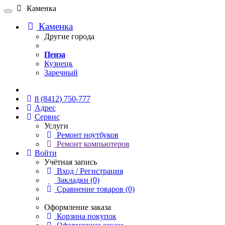
Каменка
Каменка
Другие города
Пенза
Кузнецк
Заречный
Онлайн чат
8 (8412) 750-777
Адрес
Сервис
Услуги
Ремонт ноутбуков
Ремонт компьютеров
Войти
Учётная запись
Вход / Регистрация
Закладки (0)
Сравнение товаров (0)
Оформление заказа
Корзина покупок