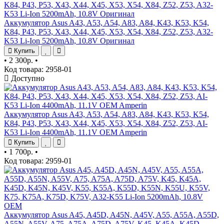
Аккумулятор Asus A43, A53, A54, A83, A84, K43, K53, K54,
K84, P43, P53, X43, X44, X45, X53, X54, X84, Z52, Z53, A32-
K53 Li-Ion 5200mAh, 10.8V Оригинал
Купить
•
2 300р.
•
Код товара: 2958-01
Доступно
Аккумулятор Asus A43, A53, A54, A83, A84, K43, K53, K54,
K84, P43, P53, X43, X44, X45, X53, X54, X84, Z52, Z53, AI-
K53 Li-Ion 4400mAh, 11.1V OEM Amperin
Купить
•
1 700р.
•
Код товара: 2959-01
Аккумулятор Asus A45, A45D, A45N, A45V, A55, A55A, A55D,
A55N, A55V, A75, A75A, A75D, A75V, K45, K45A, K45D,