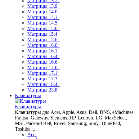
Матрицы 13.5"
Матрицы 13.9"
Матрицы 14.0"
Матрицы 14.1"
Матрицы 14.5"
Матрицы 15.0"
Матрицы 15.4"
Матрицы 15.6"
Матрицы 16.0"
Матрицы 16.1"
Матрицы 16.4"
Матрицы 16.6"
Матрицы 17.0"
Матрицы 17.1"
Матрицы 17.3"
Матрицы 18.4"
Матрицы 23.8"
Клавиатуры
Клавиатуры
Клавиатуры для Acer, Apple, Asus, Dell, DNS, eMachines,
Fujitsu, Gateway, Siemens, HP, Lenovo, LG, MaxSelect,
MSI, Packard Bell, Rover, Samsung, Sony, ThinkPad,
Toshiba. ..
Acer