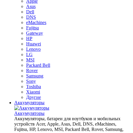
Apple
Asus
Dell
DNS
eMachines
Fujitsu
Gateway
HP
Huawei
Lenovo
LG
MSI
Packard Bell
Rover
Samsung
Sony
Toshiba
Xiaomi
Другие
Аккумуляторы
Аккумуляторы
Аккумуляторы, батареи для ноутбуков и мобильных
устройств Acer, Apple, Asus, Dell, DNS, eMachines,
Fujitsu, HP, Lenovo, MSI, Packard Bell, Rover, Samsung,