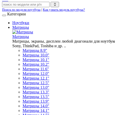
Поиск по модели ноутбука
|
Как узнать модель ноутбука?
Категории
Ноутбуки
Матрицы
Матрицы
Матрицы, экраны, дисплеи любой диагонали для ноутбуков A
Sony, ThinkPad, Toshiba и др. ..
Матрицы 8.9"
Матрицы 10.0"
Матрицы 10.1"
Матрицы 10.2"
Матрицы 11.6"
Матрицы 12.0"
Матрицы 12.1"
Матрицы 12.5"
Матрицы 13.0"
Матрицы 13.3"
Матрицы 13.5"
Матрицы 13.9"
Матрицы 14.0"
Матрицы 14.1"