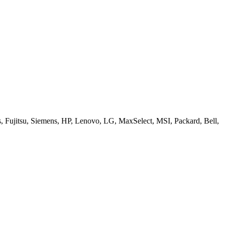
ujitsu, Siemens, HP, Lenovo, LG, MaxSelect, MSI, Packard, Bell,