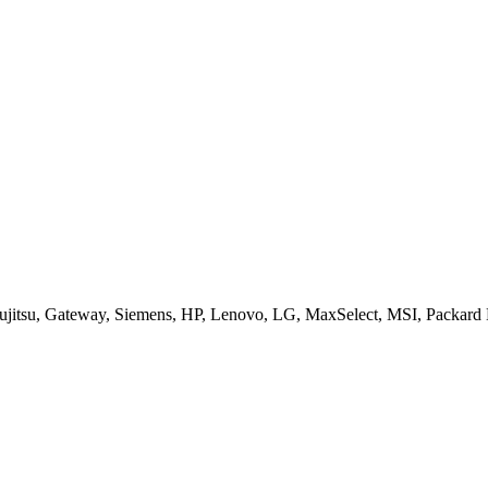
jitsu, Gateway, Siemens, HP, Lenovo, LG, MaxSelect, MSI, Packard B