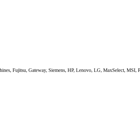
es, Fujitsu, Gateway, Siemens, HP, Lenovo, LG, MaxSelect, MSI, Pa