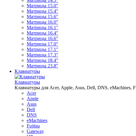
Матрицы 14.5"
Матрицы 15.0"
Матрицы 15.4"
Матрицы 15.6"
Матрицы 16.0"
Матрицы 16.1"
Матрицы 16.4"
Матрицы 16.6"
Матрицы 17.0"
Матрицы 17.1"
Матрицы 17.3"
Матрицы 18.4"
Матрицы 23.8"
Клавиатуры
Клавиатуры
Клавиатуры для Acer, Apple, Asus, Dell, DNS, eMachines, Fu
Acer
Apple
Asus
Dell
DNS
eMachines
Fujitsu
Gateway