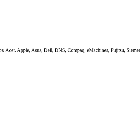
cer, Apple, Asus, Dell, DNS, Compaq, eMachines, Fujitsu, Siemens