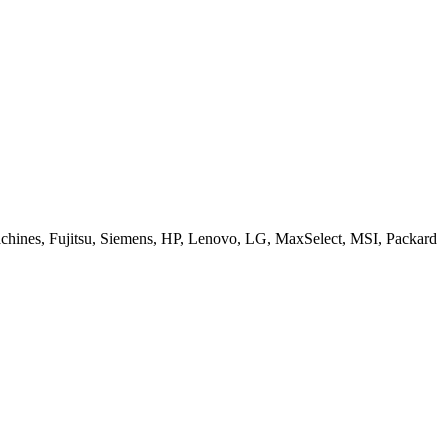
ines, Fujitsu, Siemens, HP, Lenovo, LG, MaxSelect, MSI, Packard