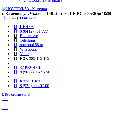
Оформление заказа
г. Каменка, ул. Чкалова 19В, 2-этаж. ПН-ВС с 09:30 до 18:30
8 (927) 093-07-00
ПЕНЗА
8 (8412) 751-777
Вконтакте
Telegram
notebook58.ru
WhatsApp
Viber
ICQ: 385-115-115
ЗАРЕЧНЫЙ
8 (902) 203-27-74
КАМЕНКА
8 (927) 093-07-00
Перезвоните мне!