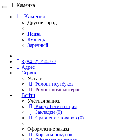
Каменка
Каменка
Другие города
Пенза
Кузнецк
Заречный
Онлайн чат
8 (8412) 750-777
Адрес
Сервис
Услуги
Ремонт ноутбуков
Ремонт компьютеров
Войти
Учётная запись
Вход / Регистрация
Закладки (0)
Сравнение товаров (0)
Оформление заказа
Корзина покупок