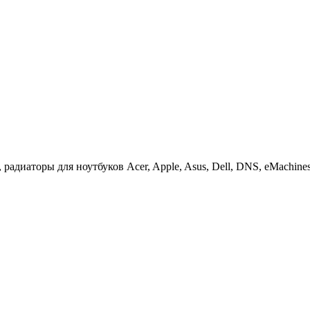
иаторы для ноутбуков Acer, Apple, Asus, Dell, DNS, eMachines, F