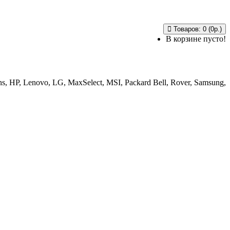
Товаров: 0 (0р.)
В корзине пусто!
, HP, Lenovo, LG, MaxSelect, MSI, Packard Bell, Rover, Samsung,