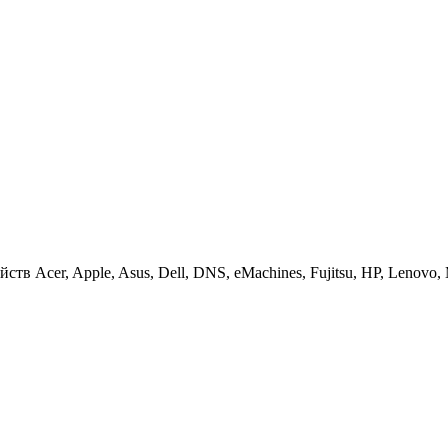
 Acer, Apple, Asus, Dell, DNS, eMachines, Fujitsu, HP, Lenovo, MS