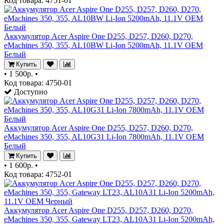
Код товара: 4751-01
Аккумулятор Acer Aspire One D255, D257, D260, D270,
eMachines 350, 355, AL10BW Li-Ion 5200mAh, 11.1V OEM
Белый
Купить
•
1 500р.
•
Код товара: 4750-01
Доступно
Аккумулятор Acer Aspire One D255, D257, D260, D270,
eMachines 350, 355, AL10G31 Li-Ion 7800mAh, 11.1V OEM
Белый
Купить
•
1 600р.
•
Код товара: 4752-01
Аккумулятор Acer Aspire One D255, D257, D260, D270,
eMachines 350, 355, Gateway LT23, AL10A31 Li-Ion 5200mAh,