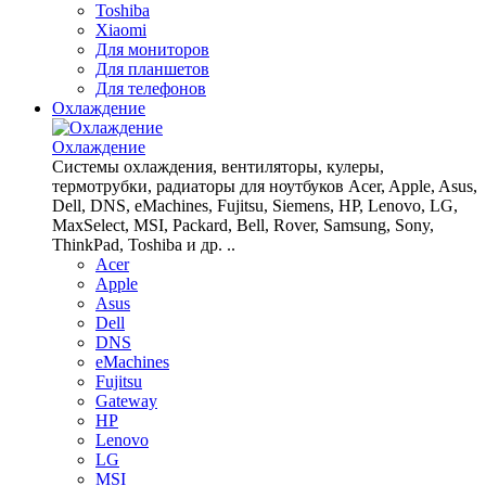
Toshiba
Xiaomi
Для мониторов
Для планшетов
Для телефонов
Охлаждение
Охлаждение
Системы охлаждения, вентиляторы, кулеры,
термотрубки, радиаторы для ноутбуков Acer, Apple, Asus,
Dell, DNS, eMachines, Fujitsu, Siemens, HP, Lenovo, LG,
MaxSelect, MSI, Packard, Bell, Rover, Samsung, Sony,
ThinkPad, Toshiba и др. ..
Acer
Apple
Asus
Dell
DNS
eMachines
Fujitsu
Gateway
HP
Lenovo
LG
MSI