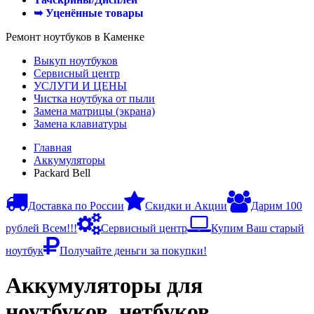
➥ Уценённые товары
Ремонт ноутбуков в Каменке
Выкуп ноутбуков
Сервисный центр
УСЛУГИ И ЦЕНЫ
Чистка ноутбука от пыли
Замена матрицы (экрана)
Замена клавиатуры
Главная
Аккумуляторы
Packard Bell
Доставка по России
Скидки и Акции
Дарим 100
рублей Всем!!!
Сервисный центр
Купим Ваш старый
ноутбук
Получайте деньги за покупки!
Аккумуляторы для
ноутбуков, нетбуков,