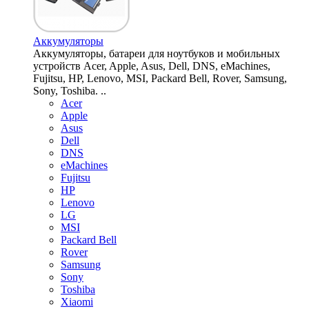
Аккумуляторы
Аккумуляторы, батареи для ноутбуков и мобильных
устройств Acer, Apple, Asus, Dell, DNS, eMachines,
Fujitsu, HP, Lenovo, MSI, Packard Bell, Rover, Samsung,
Sony, Toshiba. ..
Acer
Apple
Asus
Dell
DNS
eMachines
Fujitsu
HP
Lenovo
LG
MSI
Packard Bell
Rover
Samsung
Sony
Toshiba
Xiaomi