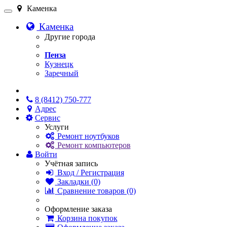
Каменка
Каменка
Другие города
Пенза
Кузнецк
Заречный
Онлайн чат
8 (8412) 750-777
Адрес
Сервис
Услуги
Ремонт ноутбуков
Ремонт компьютеров
Войти
Учётная запись
Вход / Регистрация
Закладки (0)
Сравнение товаров (0)
Оформление заказа
Корзина покупок