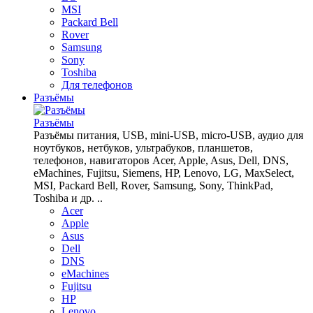
MSI
Packard Bell
Rover
Samsung
Sony
Toshiba
Для телефонов
Разъёмы
Разъёмы
Разъёмы питания, USB, mini-USB, micro-USB, аудио для
ноутбуков, нетбуков, ультрабуков, планшетов,
телефонов, навигаторов Acer, Apple, Asus, Dell, DNS,
eMachines, Fujitsu, Siemens, HP, Lenovo, LG, MaxSelect,
MSI, Packard Bell, Rover, Samsung, Sony, ThinkPad,
Toshiba и др. ..
Acer
Apple
Asus
Dell
DNS
eMachines
Fujitsu
HP
Lenovo