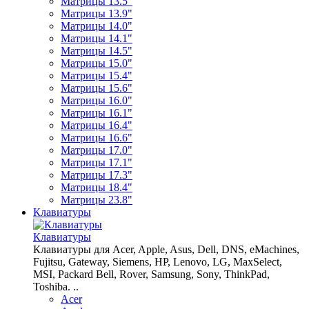
Матрицы 13.5"
Матрицы 13.9"
Матрицы 14.0"
Матрицы 14.1"
Матрицы 14.5"
Матрицы 15.0"
Матрицы 15.4"
Матрицы 15.6"
Матрицы 16.0"
Матрицы 16.1"
Матрицы 16.4"
Матрицы 16.6"
Матрицы 17.0"
Матрицы 17.1"
Матрицы 17.3"
Матрицы 18.4"
Матрицы 23.8"
Клавиатуры
Клавиатуры
Клавиатуры для Acer, Apple, Asus, Dell, DNS, eMachines,
Fujitsu, Gateway, Siemens, HP, Lenovo, LG, MaxSelect,
MSI, Packard Bell, Rover, Samsung, Sony, ThinkPad,
Toshiba. ..
Acer