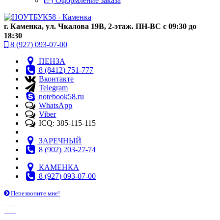
Оформление заказа
г. Каменка, ул. Чкалова 19В, 2-этаж. ПН-ВС с 09:30 до
18:30
8 (927) 093-07-00
ПЕНЗА
8 (8412) 751-777
Вконтакте
Telegram
notebook58.ru
WhatsApp
Viber
ICQ: 385-115-115
ЗАРЕЧНЫЙ
8 (902) 203-27-74
КАМЕНКА
8 (927) 093-07-00
Перезвоните мне!