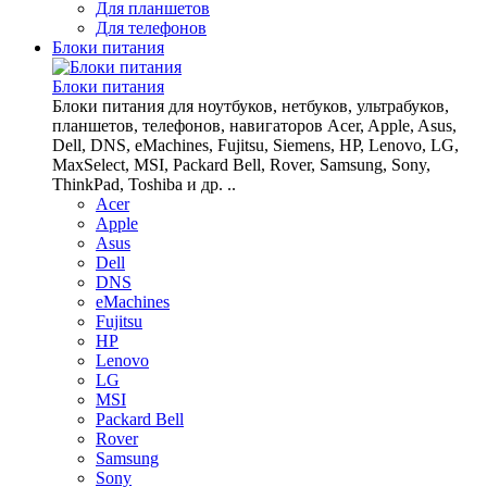
Для планшетов
Для телефонов
Блоки питания
Блоки питания
Блоки питания для ноутбуков, нетбуков, ультрабуков,
планшетов, телефонов, навигаторов Acer, Apple, Asus,
Dell, DNS, eMachines, Fujitsu, Siemens, HP, Lenovo, LG,
MaxSelect, MSI, Packard Bell, Rover, Samsung, Sony,
ThinkPad, Toshiba и др. ..
Acer
Apple
Asus
Dell
DNS
eMachines
Fujitsu
HP
Lenovo
LG
MSI
Packard Bell
Rover
Samsung
Sony