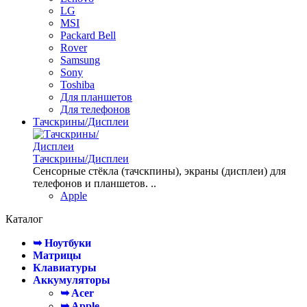
LG
MSI
Packard Bell
Rover
Samsung
Sony
Toshiba
Для планшетов
Для телефонов
Тачскрины/Дисплеи
Тачскрины/Дисплеи
Сенсорные стёкла (тачскпины), экраны (дисплеи) для
телефонов и планшетов. ..
Apple
Каталог
➥ Ноутбуки
Матрицы
Клавиатуры
Аккумуляторы
➥ Acer
➥ Apple