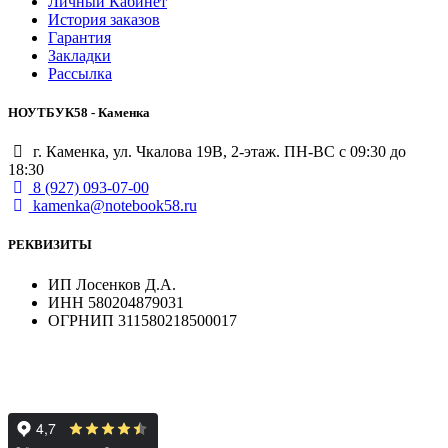
Личный Кабинет
История заказов
Гарантия
Закладки
Рассылка
НОУТБУК58 - Каменка
г. Каменка, ул. Чкалова 19В, 2-этаж. ПН-ВС с 09:30 до
18:30
8 (927) 093-07-00
kamenka@notebook58.ru
РЕКВИЗИТЫ
ИП Лосенков Д.А.
ИНН 580204879031
ОГРНИП 311580218500017