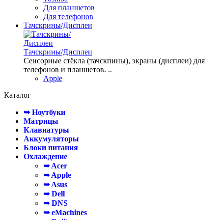
Для планшетов
Для телефонов
Тачскрины/Дисплеи
Тачскрины/Дисплеи
Сенсорные стёкла (тачскпины), экраны (дисплеи) для
телефонов и планшетов. ..
Apple
Каталог
➥ Ноутбуки
Матрицы
Клавиатуры
Аккумуляторы
Блоки питания
Охлаждение
➥ Acer
➥ Apple
➥ Asus
➥ Dell
➥ DNS
➥ eMachines