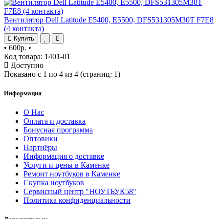
Вентилятор Dell Latitude E5400, E5500, DFS531305M30T F7E8
(4 контакта)
Купить
•
600р.
•
Код товара: 1401-01
Доступно
Показано с 1 по 4 из 4 (страниц: 1)
Информация
О Нас
Оплата и доставка
Бонусная программа
Оптовики
Партнёры
Информация о доставке
Услуги и цены в Каменке
Ремонт ноутбуков в Каменке
Скупка ноутбуков
Сервисный центр "НОУТБУК58"
Политика конфиденциальности