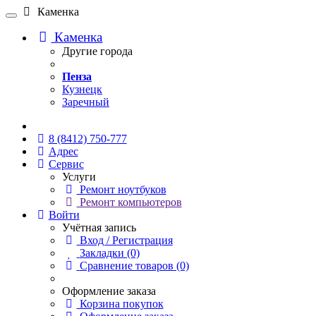
Каменка
Каменка
Другие города
Пенза
Кузнецк
Заречный
Онлайн чат
8 (8412) 750-777
Адрес
Сервис
Услуги
Ремонт ноутбуков
Ремонт компьютеров
Войти
Учётная запись
Вход / Регистрация
Закладки (0)
Сравнение товаров (0)
Оформление заказа
Корзина покупок