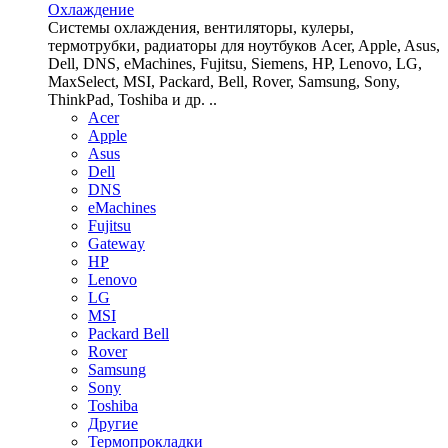
Охлаждение
Системы охлаждения, вентиляторы, кулеры,
термотрубки, радиаторы для ноутбуков Acer, Apple, Asus,
Dell, DNS, eMachines, Fujitsu, Siemens, HP, Lenovo, LG,
MaxSelect, MSI, Packard, Bell, Rover, Samsung, Sony,
ThinkPad, Toshiba и др. ..
Acer
Apple
Asus
Dell
DNS
eMachines
Fujitsu
Gateway
HP
Lenovo
LG
MSI
Packard Bell
Rover
Samsung
Sony
Toshiba
Другие
Термопрокладки