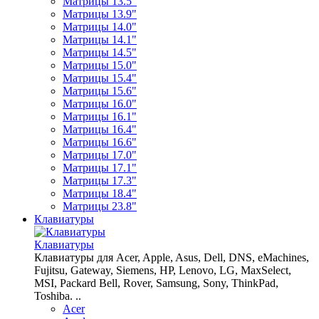
Матрицы 13.5"
Матрицы 13.9"
Матрицы 14.0"
Матрицы 14.1"
Матрицы 14.5"
Матрицы 15.0"
Матрицы 15.4"
Матрицы 15.6"
Матрицы 16.0"
Матрицы 16.1"
Матрицы 16.4"
Матрицы 16.6"
Матрицы 17.0"
Матрицы 17.1"
Матрицы 17.3"
Матрицы 18.4"
Матрицы 23.8"
Клавиатуры
Клавиатуры
Клавиатуры для Acer, Apple, Asus, Dell, DNS, eMachines,
Fujitsu, Gateway, Siemens, HP, Lenovo, LG, MaxSelect,
MSI, Packard Bell, Rover, Samsung, Sony, ThinkPad,
Toshiba. ..
Acer