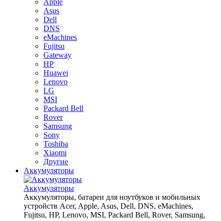
Apple
Asus
Dell
DNS
eMachines
Fujitsu
Gateway
HP
Huawei
Lenovo
LG
MSI
Packard Bell
Rover
Samsung
Sony
Toshiba
Xiaomi
Другие
Аккумуляторы
Аккумуляторы
Аккумуляторы, батареи для ноутбуков и мобильных
устройств Acer, Apple, Asus, Dell, DNS, eMachines,
Fujitsu, HP, Lenovo, MSI, Packard Bell, Rover, Samsung,