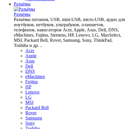
Разъёмы
Разъёмы
Разъёмы питания, USB, mini-USB, micro-USB, аудио для
ноутбуков, нетбуков, ультрабуков, планшетов,
телефонов, навигаторов Acer, Apple, Asus, Dell, DNS,
eMachines, Fujitsu, Siemens, HP, Lenovo, LG, MaxSelect,
MSI, Packard Bell, Rover, Samsung, Sony, ThinkPad,
Toshiba и др. ..
Acer
Apple
Asus
Dell
DNS
eMachines
Fujitsu
HP
Lenovo
LG
MSI
Packard Bell
Rover
Samsung
Sony
Toshiba