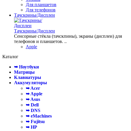
Для планшетов
Для телефонов
Тачскрины/Дисплеи
Тачскрины/Дисплеи
Сенсорные стёкла (тачскпины), экраны (дисплеи) для
телефонов и планшетов. ..
Apple
Каталог
➥ Ноутбуки
Матрицы
Клавиатуры
Аккумуляторы
➥ Acer
➥ Apple
➥ Asus
➥ Dell
➥ DNS
➥ eMachines
➥ Fujitsu
➥ HP