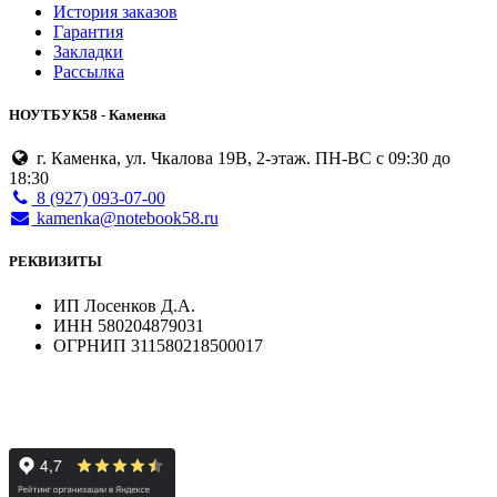
История заказов
Гарантия
Закладки
Рассылка
НОУТБУК58 - Каменка
г. Каменка, ул. Чкалова 19В, 2-этаж. ПН-ВС с 09:30 до
18:30
8 (927) 093-07-00
kamenka@notebook58.ru
РЕКВИЗИТЫ
ИП Лосенков Д.А.
ИНН 580204879031
ОГРНИП 311580218500017