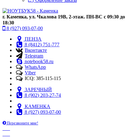
Оформление заказа
г. Каменка, ул. Чкалова 19В, 2-этаж. ПН-ВС с 09:30 до
18:30
8 (927) 093-07-00
ПЕНЗА
8 (8412) 751-777
Вконтакте
Telegram
notebook58.ru
WhatsApp
Viber
ICQ: 385-115-115
ЗАРЕЧНЫЙ
8 (902) 203-27-74
КАМЕНКА
8 (927) 093-07-00
Перезвоните мне!