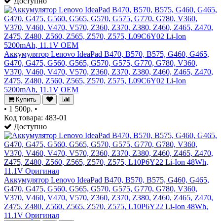
Доступно
Аккумулятор Lenovo IdeaPad B470, B570, B575, G460, G465,
G470, G475, G560, G565, G570, G575, G770, G780, V360,
V370, V460, V470, V570, Z360, Z370, Z380, Z460, Z465, Z470,
Z475, Z480, Z560, Z565, Z570, Z575, L09C6Y02 Li-Ion
5200mAh, 11.1V OEM
Купить
•
1 500р.
•
Код товара: 483-01
Доступно
Аккумулятор Lenovo IdeaPad B470, B570, B575, G460, G465,
G470, G475, G560, G565, G570, G575, G770, G780, V360,
V370, V460, V470, V570, Z360, Z370, Z380, Z460, Z465, Z470,
Z475, Z480, Z560, Z565, Z570, Z575, L10P6Y22 Li-Ion 48Wh,
11.1V Оригинал