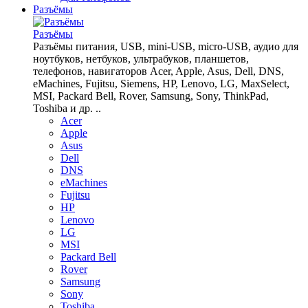
Разъёмы
Разъёмы
Разъёмы питания, USB, mini-USB, micro-USB, аудио для
ноутбуков, нетбуков, ультрабуков, планшетов,
телефонов, навигаторов Acer, Apple, Asus, Dell, DNS,
eMachines, Fujitsu, Siemens, HP, Lenovo, LG, MaxSelect,
MSI, Packard Bell, Rover, Samsung, Sony, ThinkPad,
Toshiba и др. ..
Acer
Apple
Asus
Dell
DNS
eMachines
Fujitsu
HP
Lenovo
LG
MSI
Packard Bell
Rover
Samsung
Sony
Toshiba