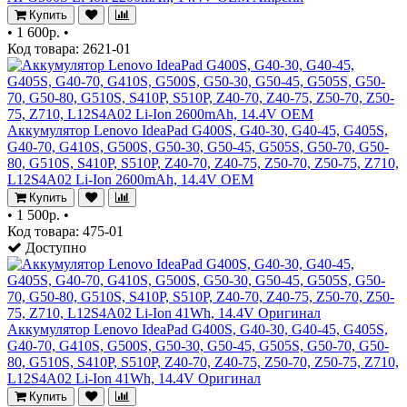
Купить
•
1 600р.
•
Код товара: 2621-01
Аккумулятор Lenovo IdeaPad G400S, G40-30, G40-45, G405S,
G40-70, G410S, G500S, G50-30, G50-45, G505S, G50-70, G50-
80, G510S, S410P, S510P, Z40-70, Z40-75, Z50-70, Z50-75, Z710,
L12S4A02 Li-Ion 2600mAh, 14.4V OEM
Купить
•
1 500р.
•
Код товара: 475-01
Доступно
Аккумулятор Lenovo IdeaPad G400S, G40-30, G40-45, G405S,
G40-70, G410S, G500S, G50-30, G50-45, G505S, G50-70, G50-
80, G510S, S410P, S510P, Z40-70, Z40-75, Z50-70, Z50-75, Z710,
L12S4A02 Li-Ion 41Wh, 14.4V Оригинал
Купить