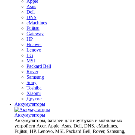
Apple
Asus
Dell
DNS
eMachines
Fujitsu
Gateway
HP
Huawei
Lenovo
LG
MSI
Packard Bell
Rover
Samsung
Sony
Toshiba
Xiaomi
Другие
Аккумуляторы
Аккумуляторы
Аккумуляторы, батареи для ноутбуков и мобильных
устройств Acer, Apple, Asus, Dell, DNS, eMachines,
Fujitsu, HP, Lenovo, MSI, Packard Bell, Rover, Samsung,