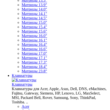
Матрицы 13.5"
Матрицы 13.9"
Матрицы 14.0"
Матрицы 14.1"
Матрицы 14.5"
Матрицы 15.0"
Матрицы 15.4"
Матрицы 15.6"
Матрицы 16.0"
Матрицы 16.1"
Матрицы 16.4"
Матрицы 16.6"
Матрицы 17.0"
Матрицы 17.1"
Матрицы 17.3"
Матрицы 18.4"
Матрицы 23.8"
Клавиатуры
Клавиатуры
Клавиатуры для Acer, Apple, Asus, Dell, DNS, eMachines,
Fujitsu, Gateway, Siemens, HP, Lenovo, LG, MaxSelect,
MSI, Packard Bell, Rover, Samsung, Sony, ThinkPad,
Toshiba. ..
Acer