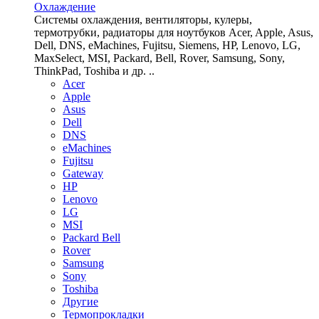
Охлаждение
Системы охлаждения, вентиляторы, кулеры,
термотрубки, радиаторы для ноутбуков Acer, Apple, Asus,
Dell, DNS, eMachines, Fujitsu, Siemens, HP, Lenovo, LG,
MaxSelect, MSI, Packard, Bell, Rover, Samsung, Sony,
ThinkPad, Toshiba и др. ..
Acer
Apple
Asus
Dell
DNS
eMachines
Fujitsu
Gateway
HP
Lenovo
LG
MSI
Packard Bell
Rover
Samsung
Sony
Toshiba
Другие
Термопрокладки