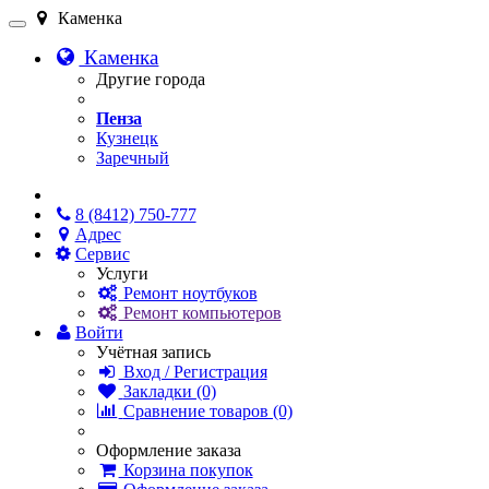
Каменка
Каменка
Другие города
Пенза
Кузнецк
Заречный
Онлайн чат
8 (8412) 750-777
Адрес
Сервис
Услуги
Ремонт ноутбуков
Ремонт компьютеров
Войти
Учётная запись
Вход / Регистрация
Закладки (0)
Сравнение товаров (0)
Оформление заказа
Корзина покупок