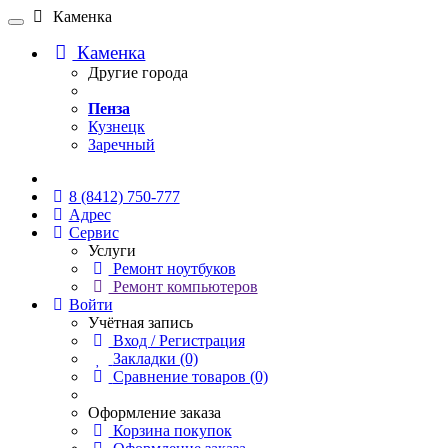
Каменка
Каменка
Другие города
Пенза
Кузнецк
Заречный
Онлайн чат
8 (8412) 750-777
Адрес
Сервис
Услуги
Ремонт ноутбуков
Ремонт компьютеров
Войти
Учётная запись
Вход / Регистрация
Закладки (0)
Сравнение товаров (0)
Оформление заказа
Корзина покупок