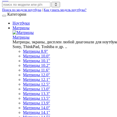
Поиск по модели ноутбука
|
Как узнать модель ноутбука?
Категории
Ноутбуки
Матрицы
Матрицы
Матрицы, экраны, дисплеи любой диагонали для ноутбуков A
Sony, ThinkPad, Toshiba и др. ..
Матрицы 8.9"
Матрицы 10.0"
Матрицы 10.1"
Матрицы 10.2"
Матрицы 11.6"
Матрицы 12.0"
Матрицы 12.1"
Матрицы 12.5"
Матрицы 13.0"
Матрицы 13.3"
Матрицы 13.5"
Матрицы 13.9"
Матрицы 14.0"
Матрицы 14.1"