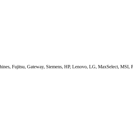
es, Fujitsu, Gateway, Siemens, HP, Lenovo, LG, MaxSelect, MSI, Pa