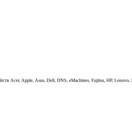
 Acer, Apple, Asus, Dell, DNS, eMachines, Fujitsu, HP, Lenovo, MS