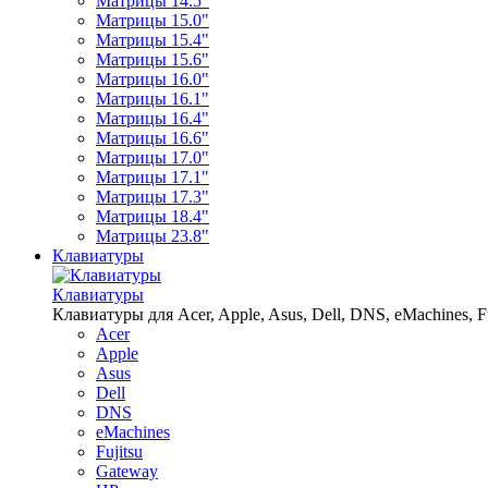
Матрицы 14.5"
Матрицы 15.0"
Матрицы 15.4"
Матрицы 15.6"
Матрицы 16.0"
Матрицы 16.1"
Матрицы 16.4"
Матрицы 16.6"
Матрицы 17.0"
Матрицы 17.1"
Матрицы 17.3"
Матрицы 18.4"
Матрицы 23.8"
Клавиатуры
Клавиатуры
Клавиатуры для Acer, Apple, Asus, Dell, DNS, eMachines, Fu
Acer
Apple
Asus
Dell
DNS
eMachines
Fujitsu
Gateway