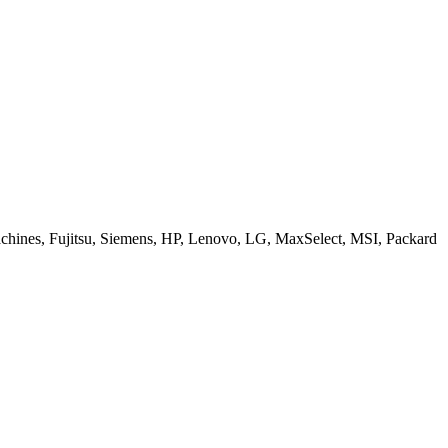
ines, Fujitsu, Siemens, HP, Lenovo, LG, MaxSelect, MSI, Packard