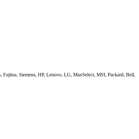
ujitsu, Siemens, HP, Lenovo, LG, MaxSelect, MSI, Packard, Bell,