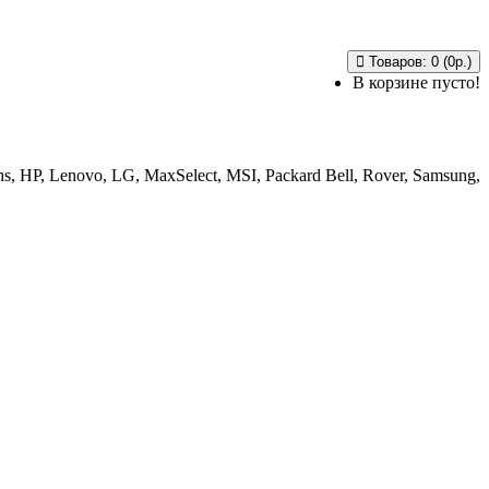
Товаров: 0 (0р.)
В корзине пусто!
, HP, Lenovo, LG, MaxSelect, MSI, Packard Bell, Rover, Samsung,