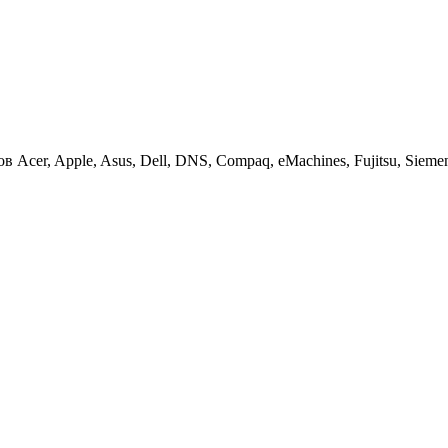
cer, Apple, Asus, Dell, DNS, Compaq, eMachines, Fujitsu, Siemens