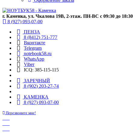
Оформление заказа
г. Каменка, ул. Чкалова 19В, 2-этаж. ПН-ВС с 09:30 до 18:30
8 (927) 093-07-00
ПЕНЗА
8 (8412) 751-777
Вконтакте
Telegram
notebook58.ru
WhatsApp
Viber
ICQ: 385-115-115
ЗАРЕЧНЫЙ
8 (902) 203-27-74
КАМЕНКА
8 (927) 093-07-00
Перезвоните мне!