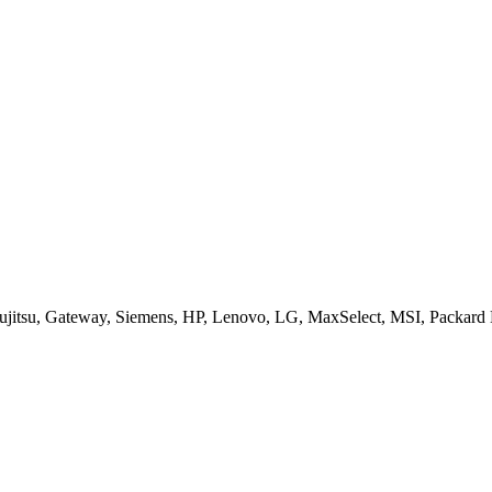
jitsu, Gateway, Siemens, HP, Lenovo, LG, MaxSelect, MSI, Packard B