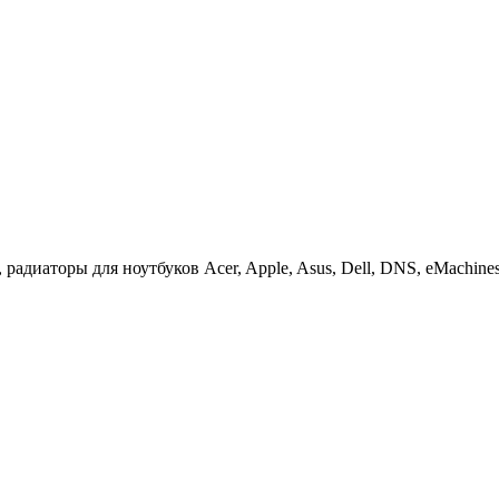
иаторы для ноутбуков Acer, Apple, Asus, Dell, DNS, eMachines, F