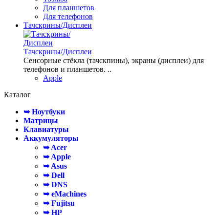
Для планшетов
Для телефонов
Тачскрины/Дисплеи
Тачскрины/Дисплеи
Сенсорные стёкла (тачскпины), экраны (дисплеи) для
телефонов и планшетов. ..
Apple
Каталог
➥ Ноутбуки
Матрицы
Клавиатуры
Аккумуляторы
➥ Acer
➥ Apple
➥ Asus
➥ Dell
➥ DNS
➥ eMachines
➥ Fujitsu
➥ HP