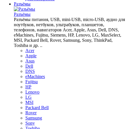
Разъёмы
Разъёмы
Разъёмы питания, USB, mini-USB, micro-USB, аудио для
ноутбуков, нетбуков, ультрабуков, планшетов,
телефонов, навигаторов Acer, Apple, Asus, Dell, DNS,
eMachines, Fujitsu, Siemens, HP, Lenovo, LG, MaxSelect,
MSI, Packard Bell, Rover, Samsung, Sony, ThinkPad,
Toshiba и др. ..
Acer
Apple
Asus
Dell
DNS
eMachines
Fujitsu
HP
Lenovo
LG
MSI
Packard Bell
Rover
Samsung
Sony
Toshiba