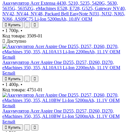
Аккумулятор Acer Extensa 4430, 5210, 5235, 5420G, 5630,
5635G, 5635ZG, eMachines E528, E728, G525, Gateway NV40,
NV42, NV44, NV48, Packard Bell EasyNote NJ31, NJ32, NJ65,
NJ66, AS09C75 Li-Ion 5200mAh, 10.8V OEM
Купить
•
1 700р.
•
Код товара: 3509-01
Доступно
Аккумулятор Acer Aspire One D255, D257, D260, D270,
eMachines 350, 355, AL10A13 Li-Ion 2200mAh, 11.1V OEM
Белый
Купить
•
1 400р.
•
Код товара: 4751-01
Аккумулятор Acer Aspire One D255, D257, D260, D270,
eMachines 350, 355, AL10BW Li-Ion 5200mAh, 11.1V OEM
Белый
Купить