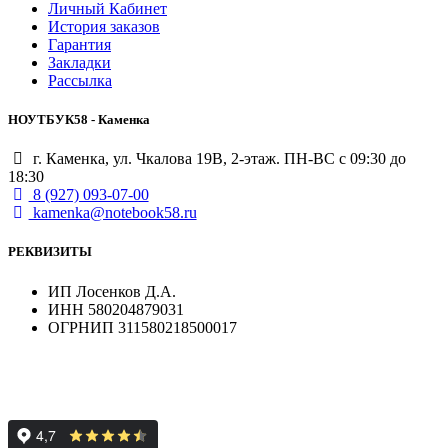
Личный Кабинет
История заказов
Гарантия
Закладки
Рассылка
НОУТБУК58 - Каменка
г. Каменка, ул. Чкалова 19В, 2-этаж. ПН-ВС с 09:30 до
18:30
8 (927) 093-07-00
kamenka@notebook58.ru
РЕКВИЗИТЫ
ИП Лосенков Д.А.
ИНН 580204879031
ОГРНИП 311580218500017