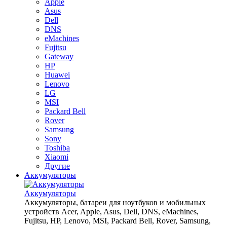
Apple
Asus
Dell
DNS
eMachines
Fujitsu
Gateway
HP
Huawei
Lenovo
LG
MSI
Packard Bell
Rover
Samsung
Sony
Toshiba
Xiaomi
Другие
Аккумуляторы
Аккумуляторы
Аккумуляторы, батареи для ноутбуков и мобильных
устройств Acer, Apple, Asus, Dell, DNS, eMachines,
Fujitsu, HP, Lenovo, MSI, Packard Bell, Rover, Samsung,