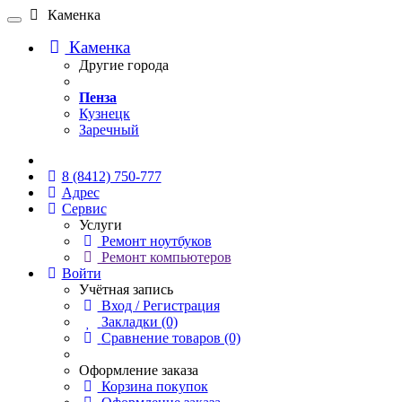
Каменка
Каменка
Другие города
Пенза
Кузнецк
Заречный
Онлайн чат
8 (8412) 750-777
Адрес
Сервис
Услуги
Ремонт ноутбуков
Ремонт компьютеров
Войти
Учётная запись
Вход / Регистрация
Закладки (0)
Сравнение товаров (0)
Оформление заказа
Корзина покупок