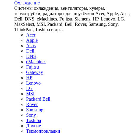
Охлаждение
Системы охлаждения, вентиляторы, кулеры,
термотрубки, радиаторы для ноутбуков Acer, Apple, Asus,
Dell, DNS, eMachines, Fujitsu, Siemens, HP, Lenovo, LG,
MaxSelect, MSI, Packard, Bell, Rover, Samsung, Sony,
ThinkPad, Toshiba и др. ..
Acer
Apple
Asus
Dell
DNS
eMachines
Fujitsu
Gateway
HP
Lenovo
LG
MSI
Packard Bell
Rover
Samsung
Sony
Toshiba
Другие
Термопрокладки