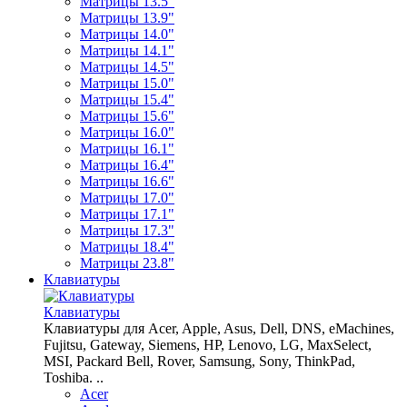
Матрицы 13.5"
Матрицы 13.9"
Матрицы 14.0"
Матрицы 14.1"
Матрицы 14.5"
Матрицы 15.0"
Матрицы 15.4"
Матрицы 15.6"
Матрицы 16.0"
Матрицы 16.1"
Матрицы 16.4"
Матрицы 16.6"
Матрицы 17.0"
Матрицы 17.1"
Матрицы 17.3"
Матрицы 18.4"
Матрицы 23.8"
Клавиатуры
Клавиатуры
Клавиатуры для Acer, Apple, Asus, Dell, DNS, eMachines,
Fujitsu, Gateway, Siemens, HP, Lenovo, LG, MaxSelect,
MSI, Packard Bell, Rover, Samsung, Sony, ThinkPad,
Toshiba. ..
Acer