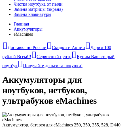
Чистка ноутбука от пыли
Замена матрицы (экрана)
Замена клавиатуры
Главная
Аккумуляторы
eMachines
Доставка по России
Скидки и Акции
Дарим 100
рублей Всем!!!
Сервисный центр
Купим Ваш старый
ноутбук
Получайте деньги за покупки!
Аккумуляторы для
ноутбуков, нетбуков,
ультрабуков eMachines
Аккумулятор, батарея для eMachines 250, 350, 355, 528, D440,