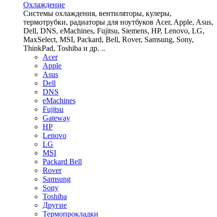
Охлаждение
Системы охлаждения, вентиляторы, кулеры,
термотрубки, радиаторы для ноутбуков Acer, Apple, Asus,
Dell, DNS, eMachines, Fujitsu, Siemens, HP, Lenovo, LG,
MaxSelect, MSI, Packard, Bell, Rover, Samsung, Sony,
ThinkPad, Toshiba и др. ..
Acer
Apple
Asus
Dell
DNS
eMachines
Fujitsu
Gateway
HP
Lenovo
LG
MSI
Packard Bell
Rover
Samsung
Sony
Toshiba
Другие
Термопрокладки