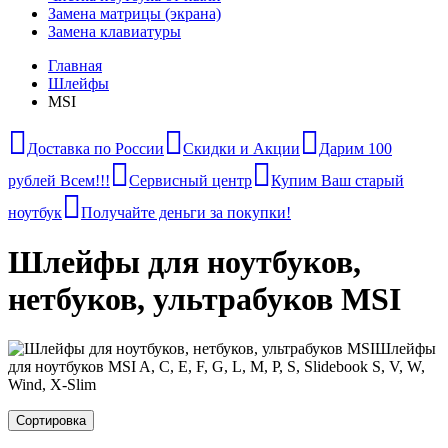
Замена матрицы (экрана)
Замена клавиатуры
Главная
Шлейфы
MSI
Доставка по России
Скидки и Акции
Дарим 100
рублей Всем!!!
Сервисный центр
Купим Ваш старый
ноутбук
Получайте деньги за покупки!
Шлейфы для ноутбуков,
нетбуков, ультрабуков MSI
Шлейфы
для ноутбуков MSI A, C, E, F, G, L, M, P, S, Slidebook S, V, W,
Wind, X-Slim
Сортировка