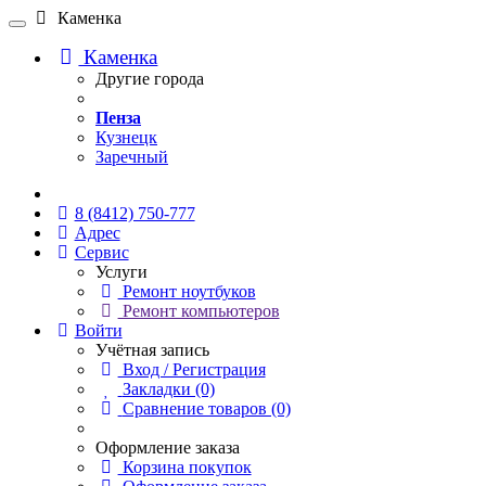
Каменка
Каменка
Другие города
Пенза
Кузнецк
Заречный
Онлайн чат
8 (8412) 750-777
Адрес
Сервис
Услуги
Ремонт ноутбуков
Ремонт компьютеров
Войти
Учётная запись
Вход / Регистрация
Закладки (0)
Сравнение товаров (0)
Оформление заказа
Корзина покупок