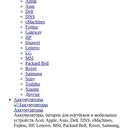
Apple
Asus
Dell
DNS
eMachines
Fujitsu
Gateway
HP
Huawei
Lenovo
LG
MSI
Packard Bell
Rover
Samsung
Sony
Toshiba
Xiaomi
Другие
Аккумуляторы
Аккумуляторы
Аккумуляторы, батареи для ноутбуков и мобильных
устройств Acer, Apple, Asus, Dell, DNS, eMachines,
Fujitsu, HP, Lenovo, MSI, Packard Bell, Rover, Samsung,