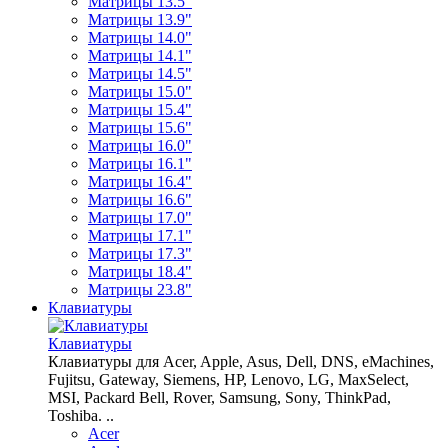
Матрицы 13.5"
Матрицы 13.9"
Матрицы 14.0"
Матрицы 14.1"
Матрицы 14.5"
Матрицы 15.0"
Матрицы 15.4"
Матрицы 15.6"
Матрицы 16.0"
Матрицы 16.1"
Матрицы 16.4"
Матрицы 16.6"
Матрицы 17.0"
Матрицы 17.1"
Матрицы 17.3"
Матрицы 18.4"
Матрицы 23.8"
Клавиатуры
Клавиатуры
Клавиатуры для Acer, Apple, Asus, Dell, DNS, eMachines,
Fujitsu, Gateway, Siemens, HP, Lenovo, LG, MaxSelect,
MSI, Packard Bell, Rover, Samsung, Sony, ThinkPad,
Toshiba. ..
Acer