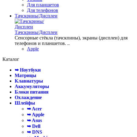
Для планшетов
Для телефонов
Тачскрины/Дисплеи
Тачскрины/Дисплеи
Сенсорные стёкла (тачскпины), экраны (дисплеи) для
телефонов и планшетов. ..
Apple
Каталог
➥ Ноутбуки
Матрицы
Клавиатуры
Аккумуляторы
Блоки питания
Охлаждение
Шлейфы
➥ Acer
➥ Apple
➥ Asus
➥ Dell
➥ DNS