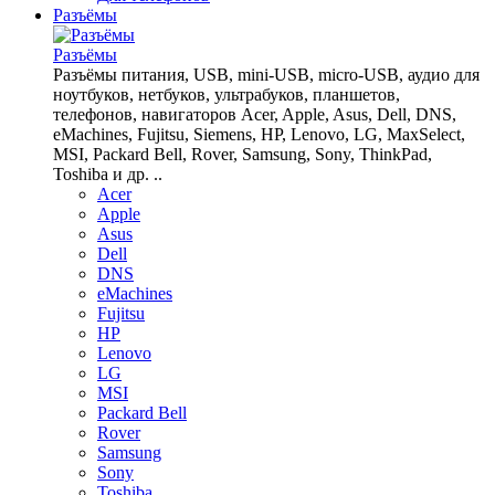
Разъёмы
Разъёмы
Разъёмы питания, USB, mini-USB, micro-USB, аудио для
ноутбуков, нетбуков, ультрабуков, планшетов,
телефонов, навигаторов Acer, Apple, Asus, Dell, DNS,
eMachines, Fujitsu, Siemens, HP, Lenovo, LG, MaxSelect,
MSI, Packard Bell, Rover, Samsung, Sony, ThinkPad,
Toshiba и др. ..
Acer
Apple
Asus
Dell
DNS
eMachines
Fujitsu
HP
Lenovo
LG
MSI
Packard Bell
Rover
Samsung
Sony
Toshiba