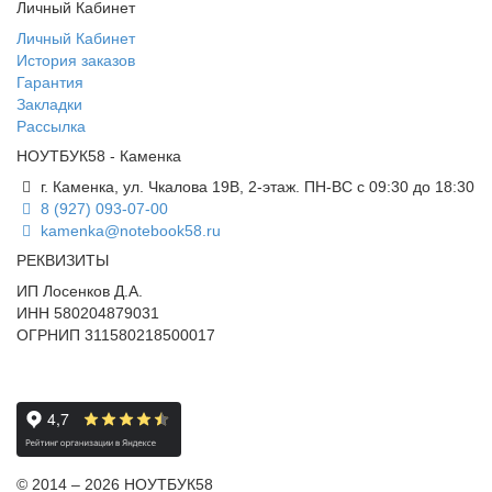
Личный Кабинет
Личный Кабинет
История заказов
Гарантия
Закладки
Рассылка
НОУТБУК58 - Каменка
г. Каменка, ул. Чкалова 19В, 2-этаж. ПН-ВС с 09:30 до 18:30
8 (927) 093-07-00
kamenka@notebook58.ru
РЕКВИЗИТЫ
ИП Лосенков Д.А.
ИНН 580204879031
ОГРНИП 311580218500017
© 2014 – 2026 НОУТБУК58