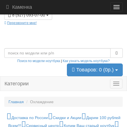
Каменка
г. Каменка, ул. Чкалова 19В, 2-этаж. ПН-ВС с 09:30 до 18:30
8 (927) 093-07-00
Перезвоните мне!
Поиск по модели ноутбука
|
Как узнать модель ноутбука?
Товаров: 0 (0р.)
Категории
Главная
Охлаждение
Доставка по России
Скидки и Акции
Дарим 100 рублей
Всем!!!
Сервисный центр
Купим Ваш старый ноутбук