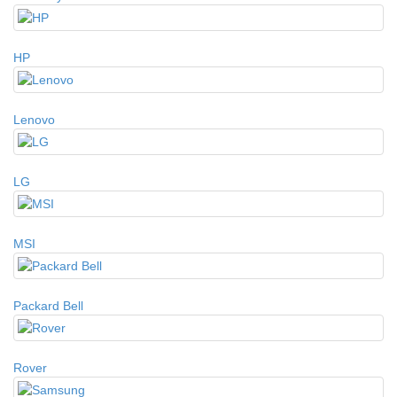
HP
Lenovo
LG
MSI
Packard Bell
Rover