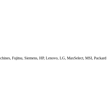
ines, Fujitsu, Siemens, HP, Lenovo, LG, MaxSelect, MSI, Packard