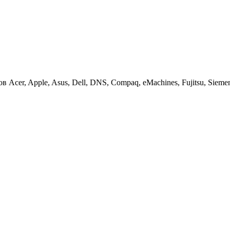
cer, Apple, Asus, Dell, DNS, Compaq, eMachines, Fujitsu, Siemens