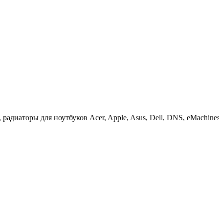
иаторы для ноутбуков Acer, Apple, Asus, Dell, DNS, eMachines, F