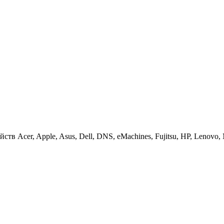
 Acer, Apple, Asus, Dell, DNS, eMachines, Fujitsu, HP, Lenovo, MS