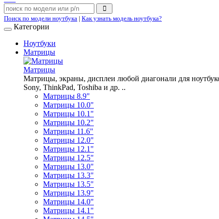
Поиск по модели ноутбука
|
Как узнать модель ноутбука?
Категории
Ноутбуки
Матрицы
Матрицы
Матрицы, экраны, дисплеи любой диагонали для ноутбуков A
Sony, ThinkPad, Toshiba и др. ..
Матрицы 8.9"
Матрицы 10.0"
Матрицы 10.1"
Матрицы 10.2"
Матрицы 11.6"
Матрицы 12.0"
Матрицы 12.1"
Матрицы 12.5"
Матрицы 13.0"
Матрицы 13.3"
Матрицы 13.5"
Матрицы 13.9"
Матрицы 14.0"
Матрицы 14.1"