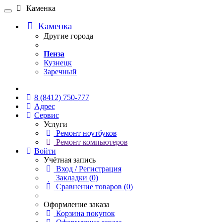
Каменка
Каменка
Другие города
Пенза
Кузнецк
Заречный
Онлайн чат
8 (8412) 750-777
Адрес
Сервис
Услуги
Ремонт ноутбуков
Ремонт компьютеров
Войти
Учётная запись
Вход / Регистрация
Закладки (0)
Сравнение товаров (0)
Оформление заказа
Корзина покупок