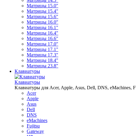
Матрицы 14.5"
Матрицы 15.0"
Матрицы 15.4"
Матрицы 15.6"
Матрицы 16.0"
Матрицы 16.1"
Матрицы 16.4"
Матрицы 16.6"
Матрицы 17.0"
Матрицы 17.1"
Матрицы 17.3"
Матрицы 18.4"
Матрицы 23.8"
Клавиатуры
Клавиатуры
Клавиатуры для Acer, Apple, Asus, Dell, DNS, eMachines, Fu
Acer
Apple
Asus
Dell
DNS
eMachines
Fujitsu
Gateway