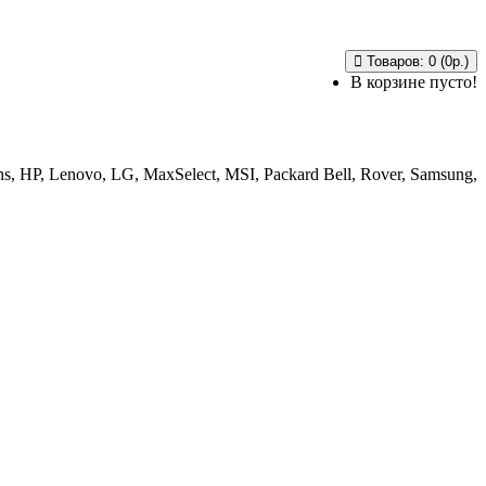
Товаров: 0 (0р.)
В корзине пусто!
, HP, Lenovo, LG, MaxSelect, MSI, Packard Bell, Rover, Samsung,