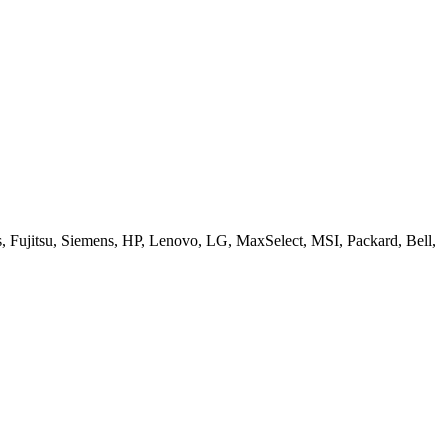
ujitsu, Siemens, HP, Lenovo, LG, MaxSelect, MSI, Packard, Bell,