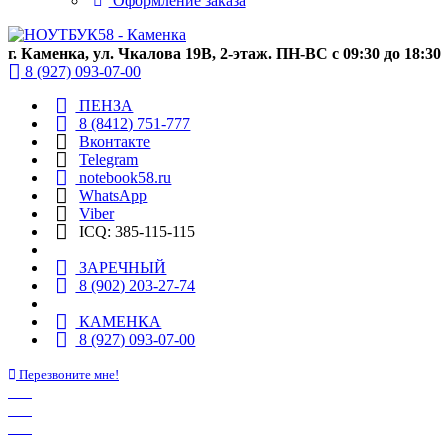
Оформление заказа
г. Каменка, ул. Чкалова 19В, 2-этаж. ПН-ВС с 09:30 до 18:30
8 (927) 093-07-00
ПЕНЗА
8 (8412) 751-777
Вконтакте
Telegram
notebook58.ru
WhatsApp
Viber
ICQ: 385-115-115
ЗАРЕЧНЫЙ
8 (902) 203-27-74
КАМЕНКА
8 (927) 093-07-00
Перезвоните мне!