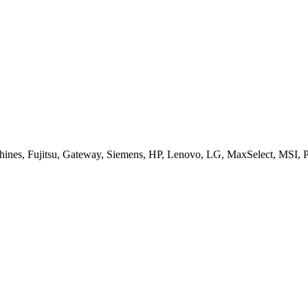
es, Fujitsu, Gateway, Siemens, HP, Lenovo, LG, MaxSelect, MSI, Pa