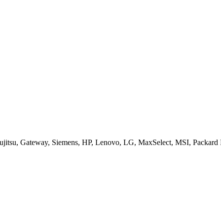
jitsu, Gateway, Siemens, HP, Lenovo, LG, MaxSelect, MSI, Packard B