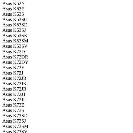
Asus K52N
Asus K53E
Asus K53S
Asus K53SC
Asus K53SD
Asus K53SJ
Asus K53SK
Asus K53SM
Asus K53SV
Asus K72D
Asus K72DR
Asus K72DY
Asus K72F
Asus K72J
Asus K72JB
Asus K72JK
Asus K72JR
Asus K72JT
Asus K72JU
Asus K73E
Asus K73S
Asus K73SD
Asus K73SJ
Asus K73SM
Asus K73SV