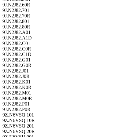
9J.N2J82.60R
9J.N2J82.701
9J.N2J82.70R
9J.N2J82.801
9J.N2J82.80R
9J.N2J82.A01
9J.N2J82.A1D
9J.N2J82.C01
9J.N2J82.C0R
9J.N2J82.C1D
9J.N2J82.G01
9J.N2J82.G0R
9J.N2J82.J01
9J.N2J82.J0R
9J.N2J82.K01
9J.N2J82.K0R
9J.N2J82.M01
9J.N2J82.M0R
9J.N2J82.P01
9J.N2J82.P0R
9Z.N6VSQ.101
9Z.N6VSQ.10R
9Z.N6VSQ.201
9Z.N6VSQ.20R
9Z.N6VSU.001