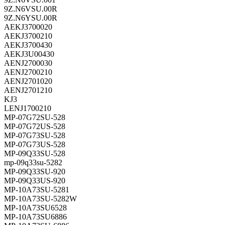
9Z.N6VSU.00R
9Z.N6YSU.00R
AEKJ3700020
AEKJ3700210
AEKJ3700430
AEKJ3U00430
AENJ2700030
AENJ2700210
AENJ2701020
AENJ2701210
KJ3
LENJ1700210
MP-07G72SU-528
MP-07G72US-528
MP-07G73SU-528
MP-07G73US-528
MP-09Q33SU-528
mp-09q33su-5282
MP-09Q33SU-920
MP-09Q33US-920
MP-10A73SU-5281
MP-10A73SU-5282W
MP-10A73SU6528
MP-10A73SU6886