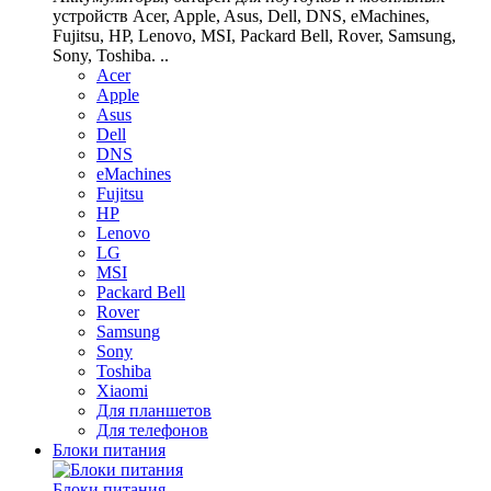
устройств Acer, Apple, Asus, Dell, DNS, eMachines,
Fujitsu, HP, Lenovo, MSI, Packard Bell, Rover, Samsung,
Sony, Toshiba. ..
Acer
Apple
Asus
Dell
DNS
eMachines
Fujitsu
HP
Lenovo
LG
MSI
Packard Bell
Rover
Samsung
Sony
Toshiba
Xiaomi
Для планшетов
Для телефонов
Блоки питания
Блоки питания