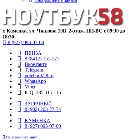
Оформление заказа
г. Каменка, ул. Чкалова 19В, 2-этаж. ПН-ВС с 09:30 до
18:30
8 (927) 093-07-00
ПЕНЗА
8 (8412) 751-777
Вконтакте
Telegram
notebook58.ru
WhatsApp
Viber
ICQ: 385-115-115
ЗАРЕЧНЫЙ
8 (902) 203-27-74
КАМЕНКА
8 (927) 093-07-00
Перезвоните мне!