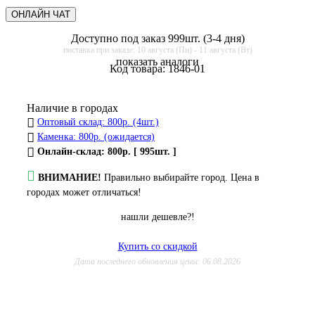
ОНЛАЙН ЧАТ
Доступно под заказ 999шт. (3-4 дня)
поставка при заказе: 10 августа (Пн) - 11 августа (Вт)
показать аналоги
Код товара:
1846-01
Наличие в городах
Оптовый склад: 800р. (4шт.)
Каменка: 800р. (ожидается)
Онлайн-склад: 800р. [ 995шт. ]
ВНИМАНИЕ!
Правильно выбирайте город. Цена в
городах может отличаться!
нашли дешевле?!
Купить со скидкой
Дата последнего обновления цены: 06.08.2026