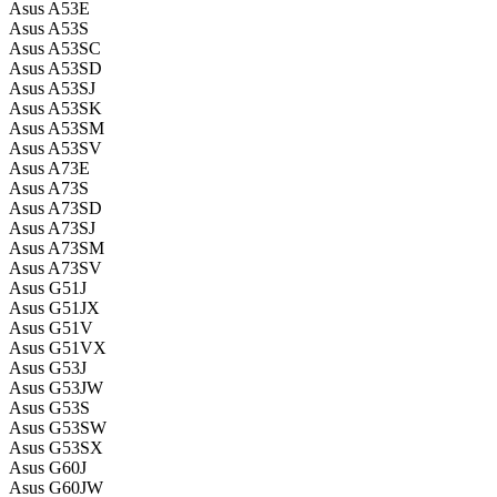
Asus A53E
Asus A53S
Asus A53SC
Asus A53SD
Asus A53SJ
Asus A53SK
Asus A53SM
Asus A53SV
Asus A73E
Asus A73S
Asus A73SD
Asus A73SJ
Asus A73SM
Asus A73SV
Asus G51J
Asus G51JX
Asus G51V
Asus G51VX
Asus G53J
Asus G53JW
Asus G53S
Asus G53SW
Asus G53SX
Asus G60J
Asus G60JW