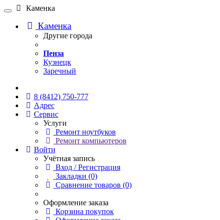
Каменка
Каменка
Другие города
Пенза
Кузнецк
Заречный
Онлайн чат
8 (8412) 750-777
Адрес
Сервис
Услуги
Ремонт ноутбуков
Ремонт компьютеров
Войти
Учётная запись
Вход / Регистрация
Закладки (0)
Сравнение товаров (0)
Оформление заказа
Корзина покупок