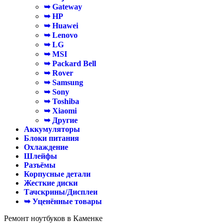
➥ Gateway
➥ HP
➥ Huawei
➥ Lenovo
➥ LG
➥ MSI
➥ Packard Bell
➥ Rover
➥ Samsung
➥ Sony
➥ Toshiba
➥ Xiaomi
➥ Другие
Аккумуляторы
Блоки питания
Охлаждение
Шлейфы
Разъёмы
Корпусные детали
Жесткие диски
Тачскрины/Дисплеи
➥ Уценённые товары
Ремонт ноутбуков в Каменке