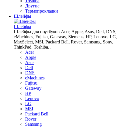
Toshiba
Другие
Термопрокладки
Шлейфы
Шлейфы
Шлейфы для ноутбуков Acer, Apple, Asus, Dell, DNS,
eMachines, Fujitsu, Gateway, Siemens, HP, Lenovo, LG,
MaxSelect, MSI, Packard Bell, Rover, Samsung, Sony,
ThinkPad, Toshiba. ..
Acer
Apple
Asus
Dell
DNS
eMachines
Fujitsu
Gateway
HP
Lenovo
LG
MSI
Packard Bell
Rover
Samsung