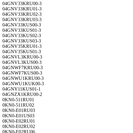
04GNV33KRU00-3
04GNV33KRU01-3
04GNV33KRU02-3
04GNV33KRU03-3
04GNV33KUS00-3
04GNV33KUS01-3
04GNV33KUS02-3
04GNV33KUS03-3
04GNV35KRU01-3
04GNV35KUS01-3
04GNVL3KRU00-3
04GNVL3KUS00-3
04GNWF7KRU00-3
04GNWF7KUS00-3
04GNWU1KRU00-3
04GNWU1KUK00-3
04GNY11KUS01-1
04GNZX1KRU00-2
0KN0-511RU01
0KN0-511RU02
0KN0-E01RU03
0KN0-E01US03
0KN0-E02RU01
0KN0-E02RU02
0KN0-E02RU06