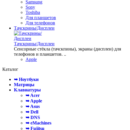
Samsung
Sony
Toshiba
Для планшетов
Для телефонов
Тачскрины/Дисплеи
Тачскрины/Дисплеи
Сенсорные стёкла (тачскпины), экраны (дисплеи) для
телефонов и планшетов. ..
Apple
Каталог
➥ Ноутбуки
Матрицы
Клавиатуры
➥ Acer
➥ Apple
➥ Asus
➥ Dell
➥ DNS
➥ eMachines
➥ Fujitsu