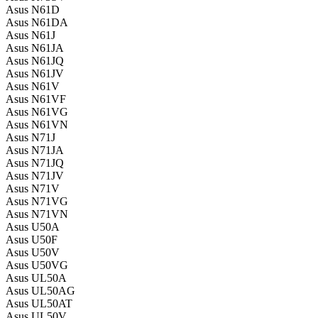
Asus N61D
Asus N61DA
Asus N61J
Asus N61JA
Asus N61JQ
Asus N61JV
Asus N61V
Asus N61VF
Asus N61VG
Asus N61VN
Asus N71J
Asus N71JA
Asus N71JQ
Asus N71JV
Asus N71V
Asus N71VG
Asus N71VN
Asus U50A
Asus U50F
Asus U50V
Asus U50VG
Asus UL50A
Asus UL50AG
Asus UL50AT
Asus UL50V