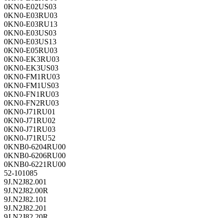
0KN0-E02US03
0KN0-E03RU03
0KN0-E03RU13
0KN0-E03US03
0KN0-E03US13
0KN0-E05RU03
0KN0-EK3RU03
0KN0-EK3US03
0KN0-FM1RU03
0KN0-FM1US03
0KN0-FN1RU03
0KN0-FN2RU03
0KN0-J71RU01
0KN0-J71RU02
0KN0-J71RU03
0KN0-J71RU52
0KNB0-6204RU00
0KNB0-6206RU00
0KNB0-6221RU00
52-101085
9J.N2J82.001
9J.N2J82.00R
9J.N2J82.101
9J.N2J82.201
9J.N2J82.20R