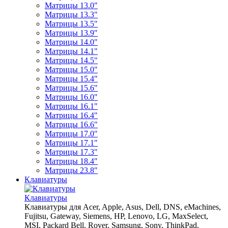
Матрицы 13.0"
Матрицы 13.3"
Матрицы 13.5"
Матрицы 13.9"
Матрицы 14.0"
Матрицы 14.1"
Матрицы 14.5"
Матрицы 15.0"
Матрицы 15.4"
Матрицы 15.6"
Матрицы 16.0"
Матрицы 16.1"
Матрицы 16.4"
Матрицы 16.6"
Матрицы 17.0"
Матрицы 17.1"
Матрицы 17.3"
Матрицы 18.4"
Матрицы 23.8"
Клавиатуры
Клавиатуры
Клавиатуры для Acer, Apple, Asus, Dell, DNS, eMachines,
Fujitsu, Gateway, Siemens, HP, Lenovo, LG, MaxSelect,
MSI, Packard Bell, Rover, Samsung, Sony, ThinkPad,