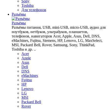
Sony
Toshiba
Для телефонов
Разъёмы
Разъёмы
Разъёмы питания, USB, mini-USB, micro-USB, аудио для
ноутбуков, нетбуков, ультрабуков, планшетов,
телефонов, навигаторов Acer, Apple, Asus, Dell, DNS,
eMachines, Fujitsu, Siemens, HP, Lenovo, LG, MaxSelect,
MSI, Packard Bell, Rover, Samsung, Sony, ThinkPad,
Toshiba и др. ..
Acer
Apple
Asus
Dell
DNS
eMachines
Fujitsu
HP
Lenovo
LG
MSI
Packard Bell
Rover