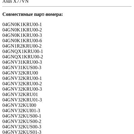
Asus X77VN
Совместимые парт-номера:
04GN0K1KRU00-1
04GN0K1KRU00-2
04GN0K1KRU00-3
04GN0K1KRU00-6
04GN1R2KRU00-2
04GNQX1KRU00-1
04GNQX1KRU00-2
04GNV31KRU00-3
04GNV31KUS00-3
04GNV32KRU00
04GNV32KRU00-1
04GNV32KRU00-2
04GNV32KRU00-3
04GNV32KRU01
04GNV32KRU01-3
04GNV32KUI00
04GNV32KUI01-3
04GNV32KUS00-1
04GNV32KUS00-2
04GNV32KUS00-3
04GNV32KUS01-3