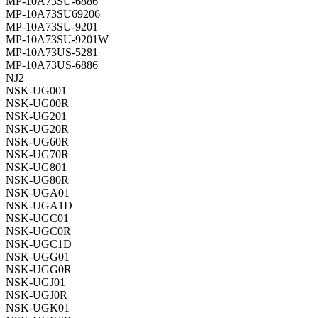
MP-10A73SU-6886
MP-10A73SU69206
MP-10A73SU-9201
MP-10A73SU-9201W
MP-10A73US-5281
MP-10A73US-6886
NJ2
NSK-UG001
NSK-UG00R
NSK-UG201
NSK-UG20R
NSK-UG60R
NSK-UG70R
NSK-UG801
NSK-UG80R
NSK-UGA01
NSK-UGA1D
NSK-UGC01
NSK-UGC0R
NSK-UGC1D
NSK-UGG01
NSK-UGG0R
NSK-UGJ01
NSK-UGJ0R
NSK-UGK01